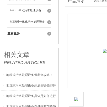
产品展示
您现在的位
A2O一体化污水处理设备
MBR膜一体化污水处理设备
查看更多
相关文章
RELATED ARTICLES
地埋式污水处理设备保养全攻略：
地埋式污水处理设备到底由哪些部件
让“地下卫士”持续高效运转
地埋式污水处理设备具体是如何进行
撑起？核心结构一文拆解
地埋式污水处理设备自身拥有怎样的
安装的呢？