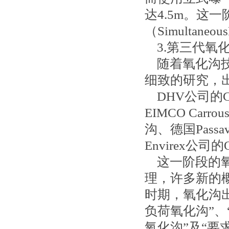
达4.5m。这
（SimultaneousN
3.第三代氧
随着氧化沟技
细致的研究，
DHV公司的Carro
EIMCO Car
沟、德国Passa
Envirex公司
这一阶段的氧
理，许多新的
时期，氧化沟
负荷氧化沟”、
氧化沟”及“要