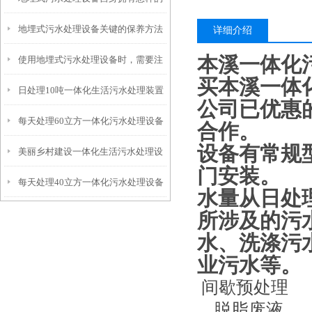
地埋式污水处理设备关键的保养方法
特点呢？
详细介绍
本溪一体化
使用地埋式污水处理设备时，需要注
买
本溪一体
日处理10吨一体化生活污水处理装置
意以下事项
公司已优惠
每天处理60立方一体化污水处理设备
合作。
设备有常规
美丽乡村建设一体化生活污水处理设
门安装。
每天处理40立方一体化污水处理设备
备
水量从日处理
所涉及的污
水、洗涤污
业污水等。
间歇预处理
脱脂废液