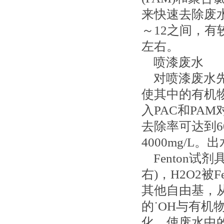
来快速去除废水
～12之间，有较
左右。
喷漆废水
对喷漆废水先采用
使其中的有机物
入PAC和PA
去除率可达到60%
4000mg/L
Fenton试
右)，H2O2被
其他自由基，从
的˙OH与有
化、使废水中的