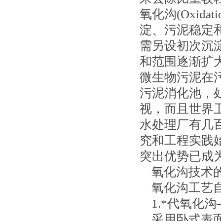
氧化沟(Oxid
淀、污泥稳定
需另设初次沉
和范围逐渐扩
微生物污泥在
污泥消化池，
视，而且世界
水处理厂有几
究和工程实践
突出优势已成
氧化沟技术的
氧化沟工艺自
1.*代氧化沟—
采用卧式表面曝