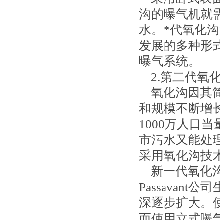
沟的曝气机就
水。*代氧化沟沟
发展的多种形
曝气系统。
2.第二代氧
氧化沟因其简
和规模不断增
1000万人口
市污水又能处
采用氧化沟技
新一代氧化沟由
Passava
深逐步扩大。使用
而使用立式曝气