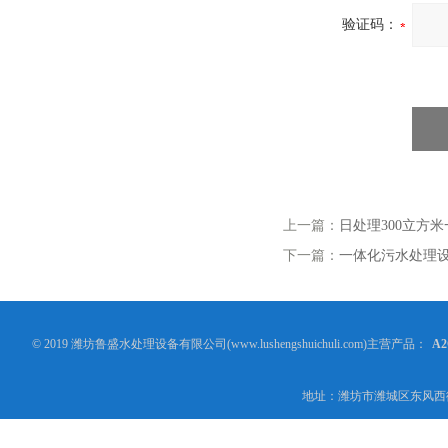
验证码：
上一篇：
日处理300立方
下一篇：
一体化污水处理设备
© 2019 潍坊鲁盛水处理设备有限公司(www.lushengshuichuli.com)主营产品：
A
地址：潍坊市潍城区东风西