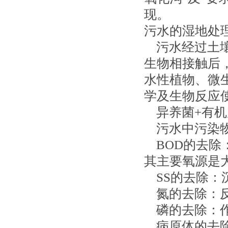
现。
污水的湿地处
污水经过土壤
生物相接触后
水性植物、微
学及生物反应
异养菌+有机质+
污水中污染物
BOD的去除
其主要氧源是
SS的去除：
氮的去除：反
磷的去除：作
病原体的去除