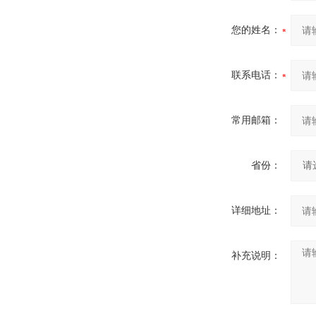
您的姓名：
联系电话：
常用邮箱：
省份：
详细地址：
补充说明：