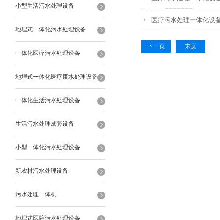
小型生活污水处理设备
医疗污水处理一体化设
地埋式一体化污水处理设备
下一页
末页
一体化医疗污水处理设备
地埋式一体化医疗废水处理设备
一体化生活污水处理设备
生活污水处理成套设备
小型一体化污水处理设备
新农村污水处理设备
污水处理一体机
地埋式医院污水处理设备