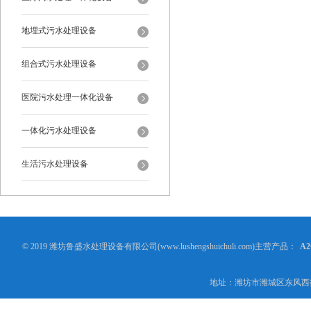
地埋式污水处理设备
组合式污水处理设备
医院污水处理一体化设备
一体化污水处理设备
生活污水处理设备
© 2019 潍坊鲁盛水处理设备有限公司(www.lushengshuichuli.com)主营产品：
A
地址：潍坊市潍城区东风西