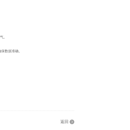
气。
确保数据准确。
返回