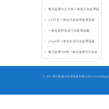
每天处理50立方米一体化污水处理设
A/O工艺一体化污水处理装置设备
备
一体化农村生活污水处理设施
25m3/天一体化生活污水处理设备
每天处理100吨一体化地埋式污水处
理设备
© 2019 潍坊鲁盛水处理设备有限公司(www.lusheng