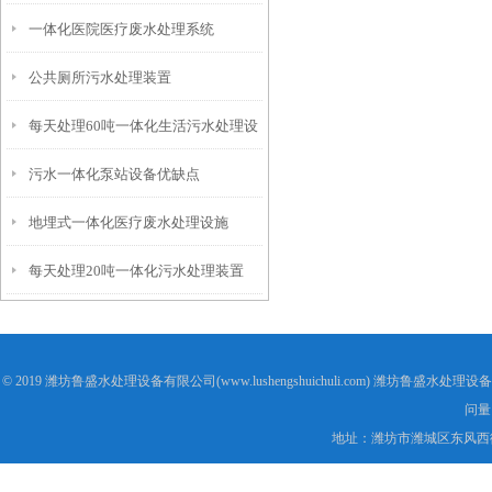
一体化医院医疗废水处理系统
备
公共厕所污水处理装置
每天处理60吨一体化生活污水处理设
污水一体化泵站设备优缺点
备
地埋式一体化医疗废水处理设施
每天处理20吨一体化污水处理装置
© 2019 潍坊鲁盛水处理设备有限公司(www.lushengshuichuli.com) 潍坊鲁盛水处
问量
地址：潍坊市潍城区东风西