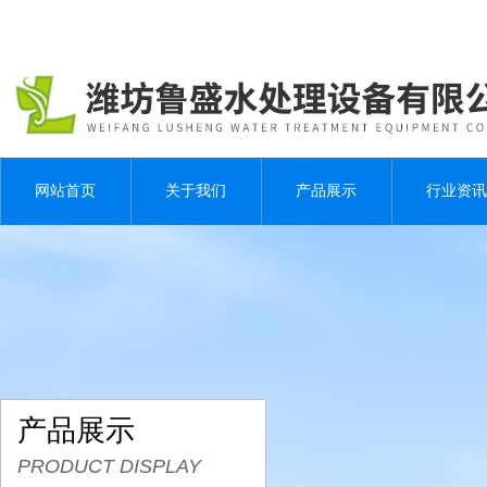
网站首页
关于我们
产品展示
行业资讯
产品展示
PRODUCT DISPLAY