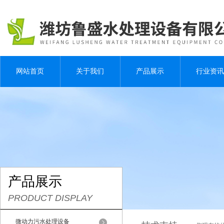
网站首页
关于我们
产品展示
行业资讯
产品展示
PRODUCT DISPLAY
微动力污水处理设备