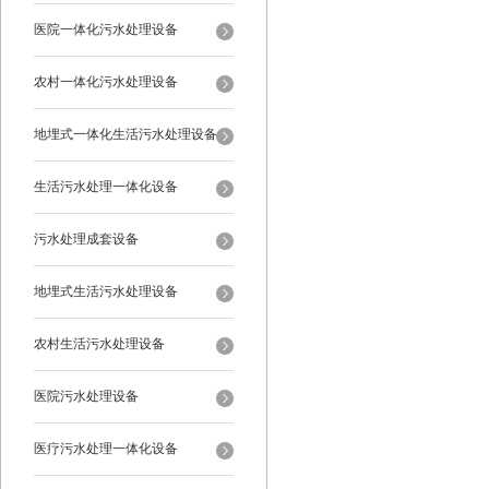
医院一体化污水处理设备
农村一体化污水处理设备
地埋式一体化生活污水处理设备
生活污水处理一体化设备
污水处理成套设备
地埋式生活污水处理设备
农村生活污水处理设备
医院污水处理设备
医疗污水处理一体化设备