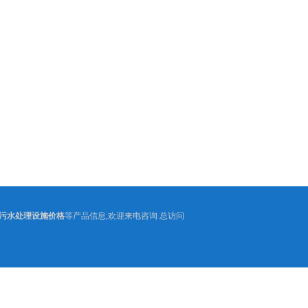
污水处理设施价格
等产品信息,欢迎来电咨询 总访问