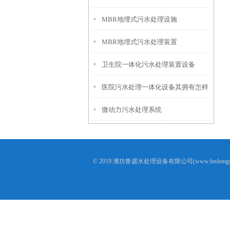
MBR地埋式污水处理设施
MBR地埋式污水处理装置
卫生院一体化污水处理装置设备
医院污水处理一体化设备其拥有怎样
微动力污水处理系统
的特点呢？
© 2019 潍坊鲁盛水处理设备有限公司(www.lusheng