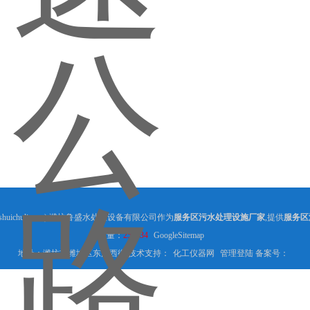
shuichuli.com) 潍坊鲁盛水处理设备有限公司作为
服务区污水处理设施厂家
,提供
服务区
量：
255834
GoogleSitemap
地址：潍坊市潍城区东风西街 技术支持：
化工仪器网
管理登陆
备案号：