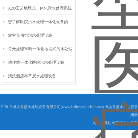
A2O工艺地埋式一体化污水处理系统
想了解医院污水处理一体化设备的，
农村无动力污水处理设施
看这里！
每天处理20吨一体化地埋式污水处理
地埋式一体化医院污水处理设施
设备
清洗酒店布草废水处理设备
© 2019 潍坊鲁盛水处理设备有限公司(www.lushengshuichuli.com) 潍坊鲁盛水处
问量
地址：潍坊市潍城区东风西