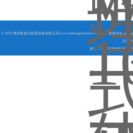
© 2019 潍坊鲁盛水处理设备有限公司(www.lushengshuichuli.com) 潍坊鲁盛水处
总访问
地址：潍坊市潍城区东风西