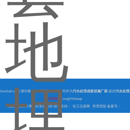
shuichuli.com) 潍坊鲁盛水处理设备有限公司作为
污水处理成套设施厂家
,提供
污水处理
255945
GoogleSitemap
地址：潍坊市潍城区东风西街 技术支持：
化工仪器网
管理登陆
备案号：