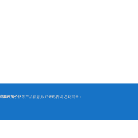
成套设施价格
等产品信息,欢迎来电咨询 总访问量：