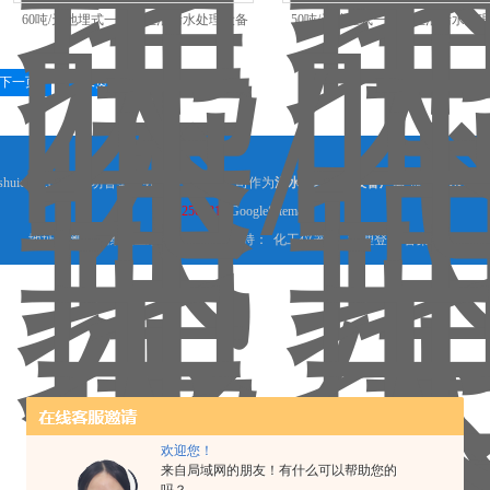
60吨/天地埋式一体化生活污水处理设备
50吨/天地埋式一体化生活污水处
下一页
末页
shuichuli.com) 潍坊鲁盛水处理设备有限公司作为
污水处理成套设备厂家
,提供
污水处理
256281
GoogleSitemap
地址：潍坊市潍城区东风西街 技术支持：
化工仪器网
管理登陆
备案号：
欢迎您！
来自局域网的朋友！有什么可以帮助您的