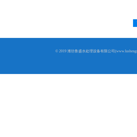
© 2019 潍坊鲁盛水处理设备有限公司(www.lusheng