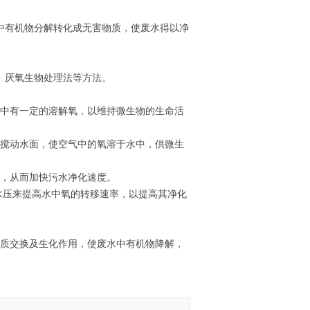
中有机物分解转化成无害物质，使废水得以净
、厌氧生物处理法等方法。
水中有一定的溶解氧，以维持微生物的生命活
烈搅动水面，使空气中的氧溶于水中，供微生
率，从而加快污水净化速度。
，利用水压来提高水中氧的转移速率，以提高其净化
物质交换及生化作用，使废水中有机物降解，