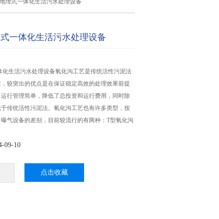
/天地埋式一体化生活污水处理设备
地埋式一体化生活污水处理设备
一体化生活污水处理设备氧化沟工艺是传统活性污泥法
展，较突出的优点是在保证稳定高效的处理效果前提
，运行管理简单，降低了总投资和运行费用，同时除
优于传统活性污泥法。氧化沟工艺也有许多类型，按
、曝气设备的差别，目前较流行的有两种：T型氧化沟
。
09-10
点击收藏