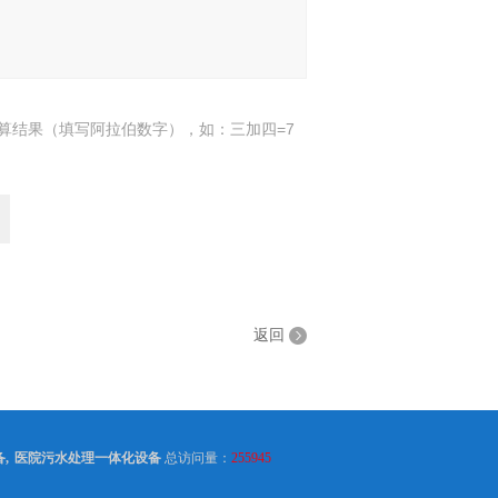
算结果（填写阿拉伯数字），如：三加四=7
返回
备
,
医院污水处理一体化设备
总访问量：
255945