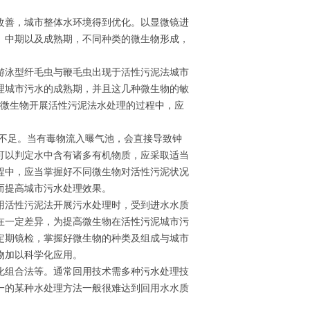
改善，城市整体水环境得到优化。以显微镜进
、中期以及成熟期，不同种类的微生物形成，
游泳型纤毛虫与鞭毛虫出现于活性污泥法城市
理城市污水的成熟期，并且这几种微生物的敏
用微生物开展活性污泥法水处理的过程中，应
氧不足。当有毒物流入曝气池，会直接导致钟
可以判定水中含有诸多有机物质，应采取适当
程中，应当掌握好不同微生物对活性污泥状况
而提高城市污水处理效果。
用活性污泥法开展污水处理时，受到进水水质
在一定差异，为提高微生物在活性污泥城市污
定期镜检，掌握好微生物的种类及组成与城市
物加以科学化应用。
化组合法等。通常回用技术需多种污水处理技
一的某种水处理方法一般很难达到回用水水质