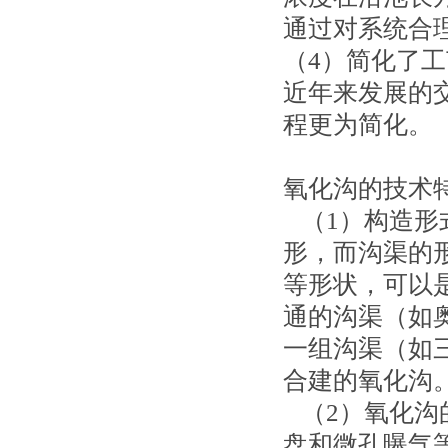
通过对系统合
（4）简化了
近年来发展的
程更为简化。
氧化沟的技术
（1）构造形
形，而沟渠的
等形状，可以
通的沟渠（如
一组沟渠（如
合建的氧化沟
（2）氧化沟
盘和微孔曝气