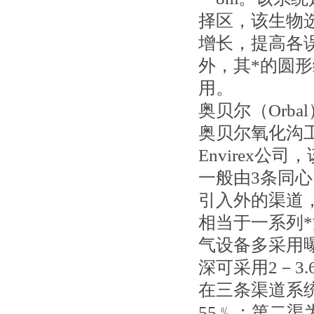
择区，该生物
增长，提高各
外，其*的圆
用。
奥贝尔（Orba
奥贝尔氧化沟
Envirex
一般由3条同
引入外的渠道
相当于一系列
气设备多采用
深可采用2－3.
在三条渠道系
55﹪；第二渠