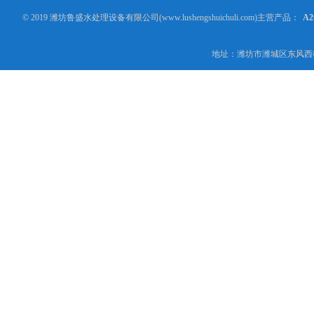
© 2019 潍坊鲁盛水处理设备有限公司(www.lushengshuichuli.com)主营产品：
A
地址：潍坊市潍城区东风西