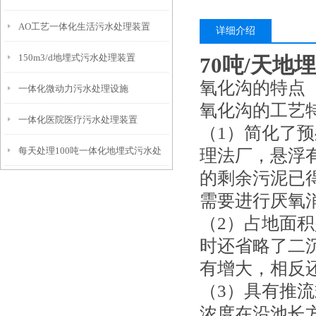
AO工艺一体化生活污水处理装置
详细介绍
150m3/d地埋式污水处理装置
70吨/天
氧化沟的特点
一体化微动力污水处理设施
氧化沟的工艺
一体化医院医疗污水处理装置
（1）简化了
每天处理100吨一体化地埋式污水处
理法厂，悬浮
的剩余污泥已
理设备
需要进行厌氧
（2）占地面
时还省略了二
有增大，相反
（3）具有推
浓度在沿池长