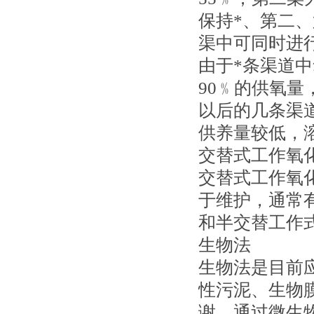
保持*、第二、第
渠中可同时进
由于*条渠道
90﹪的供氧量
以后的几条渠
供养量较低，
交替式工作氧
交替式工作氧
于维护，通常
和半交替工作
生物法
生物法是目前
性污泥、生物
谢，通过微生