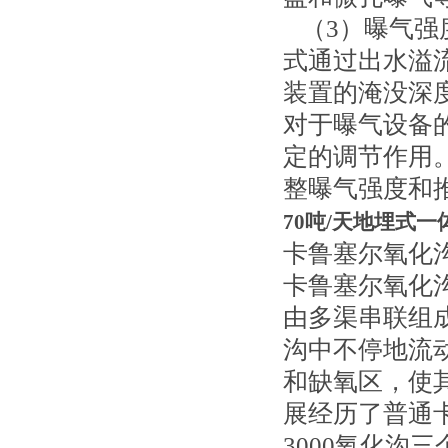
（3）曝气强
式通过出水溢
装置的淹没深
对于曝气设备
定的调节作用
整曝气强度和
70吨/天地埋式
卡鲁塞尔氧化
卡鲁塞尔氧化沟
由多渠串联组
沟中不停地流
和缺氧区，使
展经历了普通卡
3000氧化沟