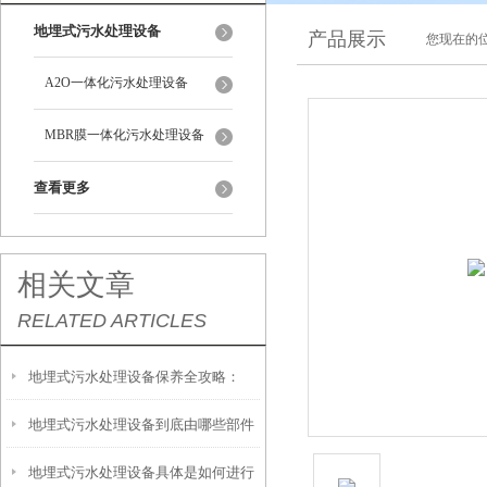
地埋式污水处理设备
产品展示
您现在的位
A2O一体化污水处理设备
MBR膜一体化污水处理设备
查看更多
相关文章
RELATED ARTICLES
地埋式污水处理设备保养全攻略：
地埋式污水处理设备到底由哪些部件
让“地下卫士”持续高效运转
地埋式污水处理设备具体是如何进行
撑起？核心结构一文拆解