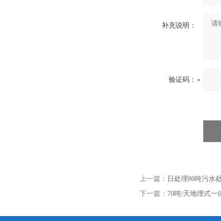
补充说明：
验证码：
上一篇：
日处理80吨污水
下一篇：
70吨/天地埋式