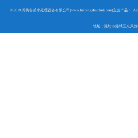
© 2019 潍坊鲁盛水处理设备有限公司(www.lushengshuichuli.com)主营产品：
A
地址：潍坊市潍城区东风西