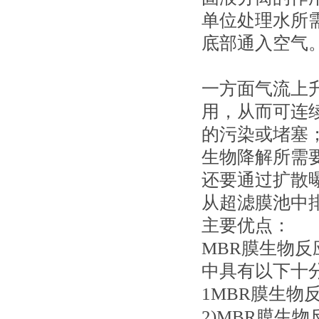
单位处理水所
底部通入空气
一方面气流上
用，从而可连
的污染或堵塞
生物降解所需
还要通过扩散
从超滤膜池中
主要优点：
MBR膜生物反
中具有以下十
1MBR膜生
2)MBR膜生