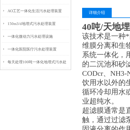
AO工艺一体化生活污水处理装置
详细介绍
150m3/d地埋式污水处理装置
40吨/天
该技术是一种
一体化微动力污水处理设施
维膜分离和生
一体化医院医疗污水处理装置
系统一体化，
每天处理100吨一体化地埋式污水处
的二沉池和砂
CODcr、N
理设备
饮用水以外的
循环冷却用水
业超纯水。
超滤膜通常是
触，通过过滤
固液分离的作用