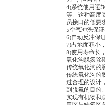
4)系统使用
等。这种高度
员接口的低要
5空气冲洗保
6)自动反冲
7)占地面积小
8)使用寿命长
氧化沟脱氮除
传统氧化沟的
传统氧化沟的
过合理的设计
到脱氮的目的
实现有机物和
氧区与缺氧区