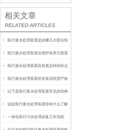
相关文章
RELATED ARTICLES
医疗废水处理装置是由哪几大部分组
医疗废水处理装置在维护保养方面需
成的呢？
医疗废水处理装置其有着怎样的特点
从以下方面入手
医疗废水处理装置的安装流程需严格
呢？
以下是医疗废水处理装置常见的结构
遵循以下步骤
说起医疗废水处理装置你有什么了解
组成
一体化医疗污水处理设备工作流程
的呢？
今日为你探讨医疗废水处理装置的性