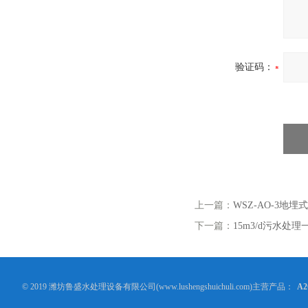
验证码：
上一篇：
WSZ-AO-3地
下一篇：
15m3/d污水处
© 2019 潍坊鲁盛水处理设备有限公司(www.lushengshuichuli.com)主营产品：
A