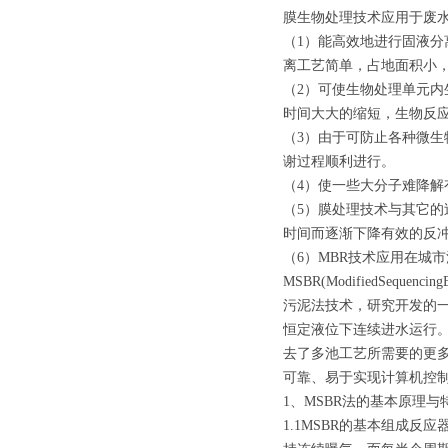
膜生物处理技术应用于废
（1）能高效地进行固液
离工艺简单，占地面积小
（2）可使生物处理单元
时间大大的缩短，生物反
（3）由于可防止各种微
谢过程顺利进行。
（4）使一些大分子难降
（5）膜处理技术与其它
时间而逐渐下降有效的反冲
（6）MBR技术应用在城
MSBR(ModifiedSequ
污泥法技术，研究开发的一
恒定液位下连续进水运行。
去了多池工艺所需要的更多
可靠、易于实现计算机控
1、MSBR法的基本原理与
1.1MSBR的基本组成