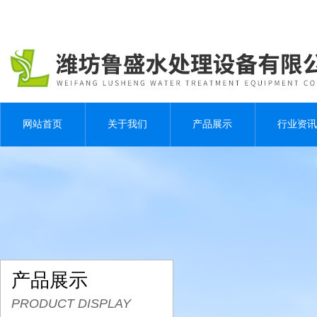
网站首页
关于我们
产品展示
行业资讯
产品展示
PRODUCT DISPLAY