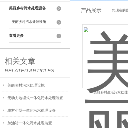
美丽乡村污水处理设备
产品展示
您现在的位
美丽乡村污水处理设施
查看更多
相关文章
RELATED ARTICLES
美丽乡村污水处理设施
美丽乡村生活污水处理
无动力地埋式一体化污水处理装置
农村小型一体化污水处理设备
加油站一体化污水处理装置