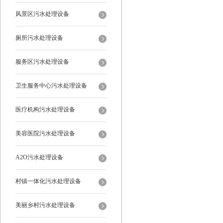
风景区污水处理设备
厕所污水处理设备
服务区污水处理设备
卫生服务中心污水处理设备
医疗机构污水处理设备
美容医院污水处理设备
A2O污水处理设备
村镇一体化污水处理设备
美丽乡村污水处理设备