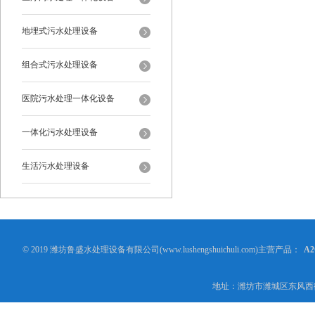
地埋式污水处理设备
组合式污水处理设备
医院污水处理一体化设备
一体化污水处理设备
生活污水处理设备
© 2019 潍坊鲁盛水处理设备有限公司(www.lushengshuichuli.com)主营产品：
A
地址：潍坊市潍城区东风西