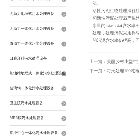
法。
活性污泥生物处理法往
无动力地埋式污水处理设备
和活性污泥处理后产生
水量的5‰~7‰(含水
无动力一体化污水处理设备
处理，处理污泥采用得较
的污泥含水率仍很高，
微动力一体化污水处理设备
口腔牙科污水处理设备
上一篇：
美丽乡村小型生
下一篇：
每天处理100吨
加油站地埋式一体化污水处理设备
玻璃钢一体化污水处理设备
卫生院污水处理设备
MBR膜污水处理设备
疾控中心一体化污水处理设备