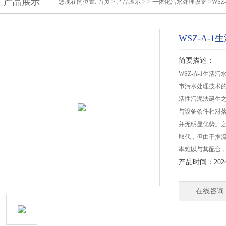
产品展示
您现在的位置:
首页
>
产品展示
> >
一体化污水处理设备
>WS
WSZ-A-
简要描述：
WSZ-A-1生
市污水处理技术
活性污泥法诞生之
与设备条件相对
并无明显优势。
取代，但由于推
率难以与其配合
产品时间：2024-
在线咨询