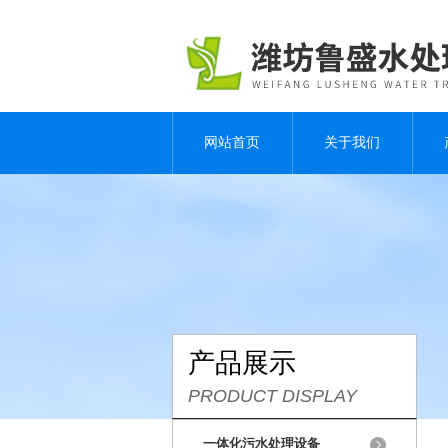
网站首页
关于我们
产品展示
PRODUCT DISPLAY
一体化污水处理设备