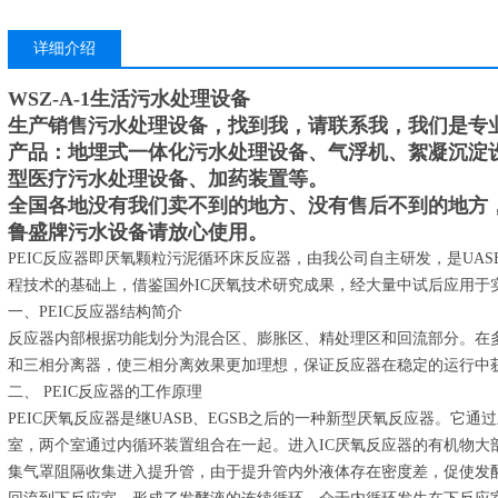
详细介绍
WSZ-A-1生活污水处理设备
生产销售污水处理设备，找到我，请联系我，我们是专
产品：地埋式一体化污水处理设备、气浮机、絮凝沉淀设
型医疗污水处理设备、加药装置等。
全国各地没有我们卖不到的地方、没有售后不到的地方
鲁盛牌污水设备请放心使用。
PEIC反应器即厌氧颗粒污泥循环床反应器，由我公司自主研发，是UAS
程技术的基础上，借鉴国外IC厌氧技术研究成果，经大量中试后应用于
一、PEIC反应器结构简介
反应器内部根据功能划分为混合区、膨胀区、精处理区和回流部分。在
和三相分离器，使三相分离效果更加理想，保证反应器在稳定的运行中
二、 PEIC反应器的工作原理
PEIC厌氧反应器是继UASB、EGSB之后的一种新型厌氧反应器。它
室，两个室通过内循环装置组合在一起。进入IC厌氧反应器的有机物大
集气罩阻隔收集进入提升管，由于提升管内外液体存在密度差，促使发