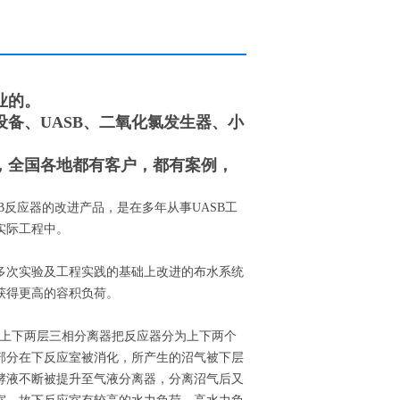
业的。
备、UASB、二氧化氯发生器、小
，全国各地都有客户，都有案例，
B反应器的改进产品，是在多年从事UASB工
实际工程中。
多次实验及工程实践的基础上改进的布水系统
获得更高的容积负荷。
通过上下两层三相分离器把反应器分为上下两个
部分在下反应室被消化，所产生的沼气被下层
酵液不断被提升至气液分离器，分离沼气后又