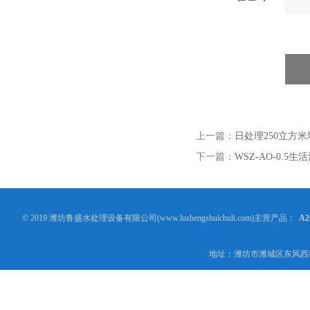
上一篇：
日处理250立方
下一篇：
WSZ-AO-0.5
© 2019 潍坊鲁盛水处理设备有限公司(www.lushengshuichuli.com)主营产品：
A
地址：潍坊市潍城区东风西