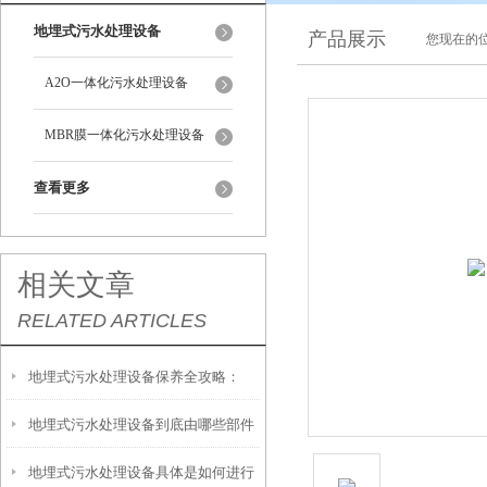
地埋式污水处理设备
产品展示
您现在的位
A2O一体化污水处理设备
MBR膜一体化污水处理设备
查看更多
相关文章
RELATED ARTICLES
地埋式污水处理设备保养全攻略：
地埋式污水处理设备到底由哪些部件
让“地下卫士”持续高效运转
地埋式污水处理设备具体是如何进行
撑起？核心结构一文拆解