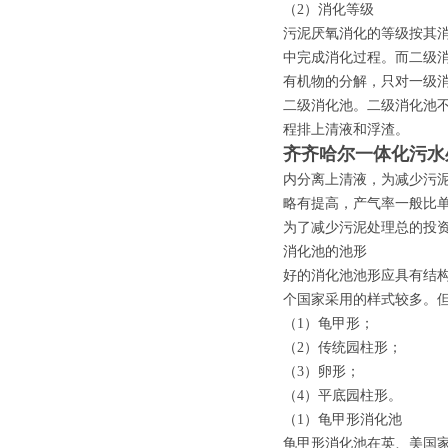
（2）消化等级
污泥厌氧消化的等级按其
中完成消化过程。而二级
有机物的分解，只对一级
二级消化池。二级消化池
程排上清液和浮渣。
齐齐哈尔一体化污水
内分离上清液，为减少污
略有提高，产气率一般比单
为了减少污泥处理总的投
消化池的池形
好的消化池池形应具有结
个国家采用的样式较多。
（1）龟甲形；
（2）传统园柱形；
（3）卵形；
（4）平底园柱形。
（1）龟甲形消化池
龟甲形消化池在英、美国