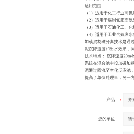
适用范围
（1）适用于化工行业高氨
（2）适用于煤制氮肥高氨
（3）适用于石油化工、化肥
（4）适用于工业含氨废水
加载混凝磁分离技术是通
泥沉降速度和出水效果，
技术特点： 沉降速度20m/h~
系统在混合池中投加磁加
泥通过回流至生化反应池
提高了单位处理量，另一
产品：
您的单位：