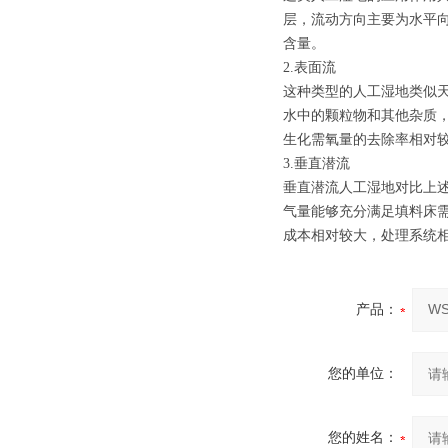
层，流动方向主要为水平
含量。
2.表面流
这种类型的人工湿地类似
水中的颗粒物和其他杂质
生化需氧量的去除率相对
3.垂直潜流
垂直潜流人工湿地对比上
气量能够充分满足填料床
成本相对较大，处理系统
产品：
您的单位：
您的姓名：