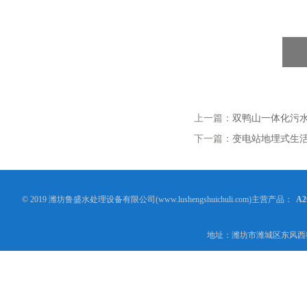
上一篇：
双鸭山一体化污
下一篇：
变电站地埋式生
© 2019 潍坊鲁盛水处理设备有限公司(www.lushengshuichuli.com)主营产品：
A
地址：潍坊市潍城区东风西