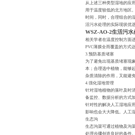
从上述三种类型湿地的应
用于温度较低的北方地区
时间，同时，合理组合的
活污水处理的实际现状优
WSZ-AO-2生活污
相关学者在温度控制方面
PVC薄膜全而覆盖的方式
3.预防基质堵塞
为了避免出现基质堵塞现
本；合理选中植物，能够
杂质清除的作用，又能避
4.强化湿地管理
针对湿地植物的落叶及时
备监控、数据分析的方式
针对性的解决人工湿地应
影响也会大大降低。人工
生态沟
生态沟渠可通过植物及沟
处理步骤创造良好的条件。