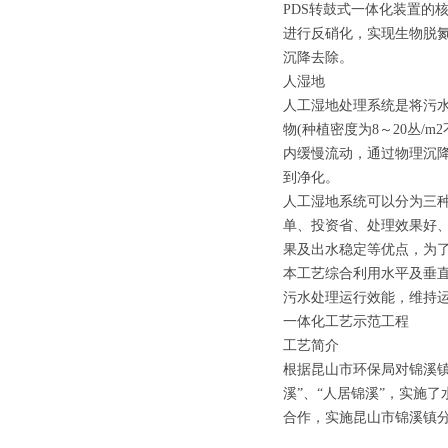
PDS转鼓式一体化装置的
进行反硝化，实现生物脱
沉降去除。
人湿地
人工湿地处理系统是将污水
物(种植密度为8～20丛
内缓慢流动，通过物理沉
到净化。
人工湿地系统可以分为三
单、投资省、处理效果好
果及出水稳定等优点，为
本工艺综合利用水平及垂
污水处理运行效能，维持
一体化工艺示范工程
工艺简介
根据昆山市环保局对锦溪
溪”、“人居锦溪”，实施
合作，实施昆山市锦溪镇