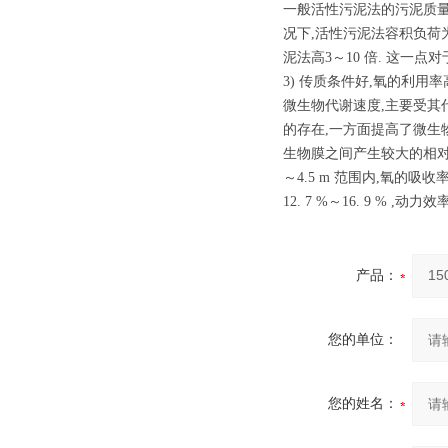
一般活性污泥法的污泥质量浓度
况下,活性污泥法容积负荷为0.4～
泥法高3～10 倍. 这一
3) 传质条件好,氧的利用率
微生物代谢速度,主要受其
的存在,一方面提高了微生
生物膜之间产生较大的相对速
～4.5 m 范围内,氧的吸收率
12. 7 %～16. 9 % 
产品：
您的单位：
您的姓名：