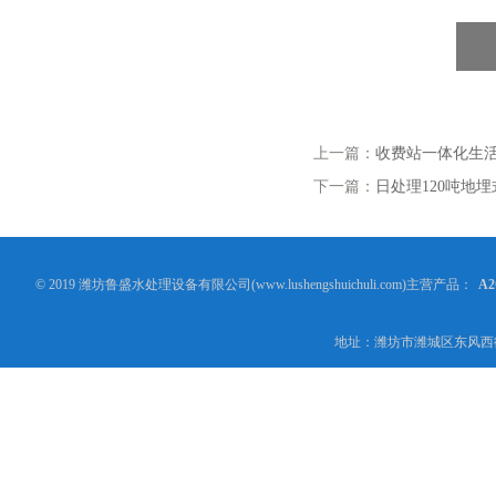
上一篇：
收费站一体化生
下一篇：
日处理120吨地
© 2019 潍坊鲁盛水处理设备有限公司(www.lushengshuichuli.com)主营产品：
A
地址：潍坊市潍城区东风西