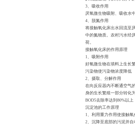
3、吸收作用
厌氧微生物吸附、吸收水
4、脱氮作用
将接触氧化床出水回流至
中的氮物质。农村污水经
荷。
接触氧化床的作用原理
1、吸附作用
好氧微生物在填料上生长
污染物使污染物浓度降低
2、摄取、分解作用
在向反应器内不断通空气
身的生长繁殖一部分转化为
BOD5去除率达到80%
沉淀池的工作原理
1、利用重力作用使接触
2、沉降至底部的污泥并