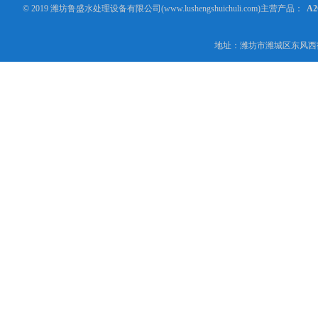
© 2019 潍坊鲁盛水处理设备有限公司(www.lushengshuichuli.com)主营产品：
A
地址：潍坊市潍城区东风西