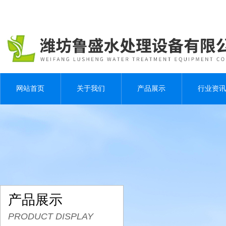
网站首页
关于我们
产品展示
行业资讯
产品展示
PRODUCT DISPLAY