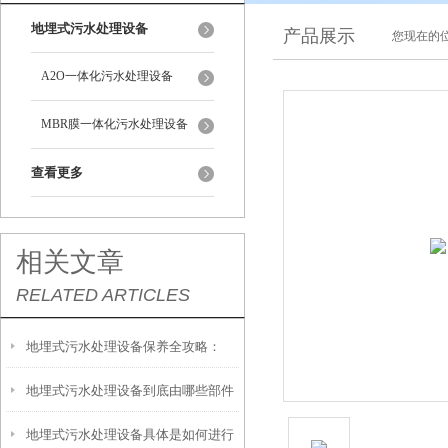
地埋式污水处理设备
产品展示
您现在的位
A2O一体化污水处理设备
MBR膜一体化污水处理设备
查看更多
相关文章
RELATED ARTICLES
地埋式污水处理设备保养全攻略：
地埋式污水处理设备到底由哪些部件
让“地下卫士”持续高效运转
地埋式污水处理设备具体是如何进行
撑起？核心结构一文拆解