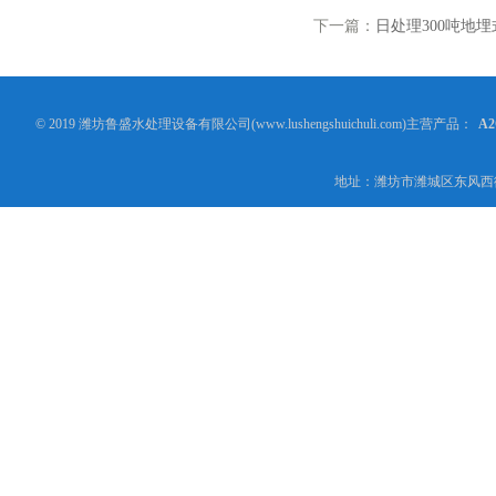
下一篇：
日处理300吨地
© 2019 潍坊鲁盛水处理设备有限公司(www.lushengshuichuli.com)主营产品：
A
地址：潍坊市潍城区东风西