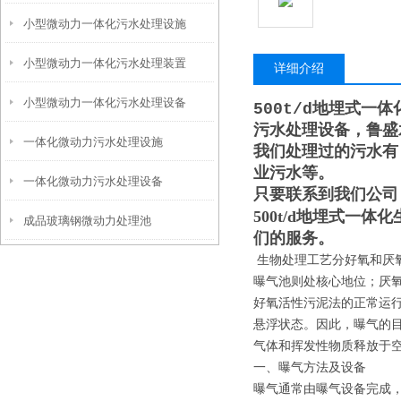
小型微动力一体化污水处理设施
小型微动力一体化污水处理装置
详细介绍
小型微动力一体化污水处理设备
500t/d地埋式一
污水处理设备，鲁盛
一体化微动力污水处理设施
我们处理过的污水有
业污水等。
一体化微动力污水处理设备
只要联系到我们公司
500t/d地埋式一体
成品玻璃钢微动力处理池
们的服务。
生物处理工艺分好氧和厌
曝气池则处核心地位；厌氧
好氧活性污泥法的正常运
悬浮状态。因此，曝气的
气体和挥发性物质释放于
一、曝气方法及设备
曝气通常由曝气设备完成，