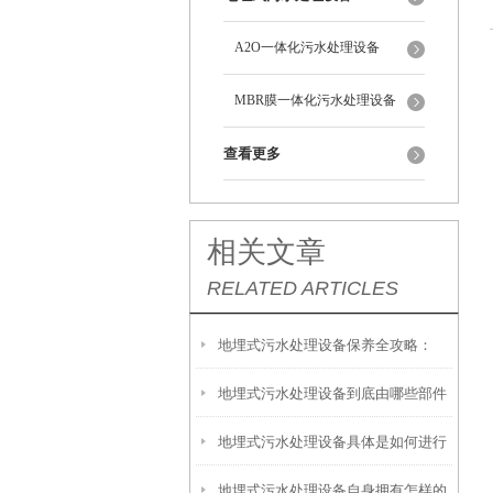
A2O一体化污水处理设备
MBR膜一体化污水处理设备
查看更多
相关文章
RELATED ARTICLES
地埋式污水处理设备保养全攻略：
地埋式污水处理设备到底由哪些部件
让“地下卫士”持续高效运转
地埋式污水处理设备具体是如何进行
撑起？核心结构一文拆解
地埋式污水处理设备自身拥有怎样的
安装的呢？