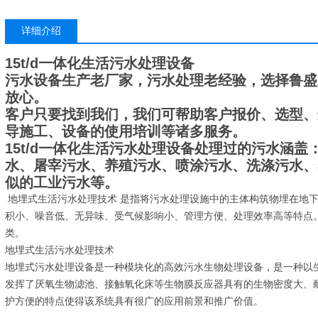
详细介绍
15t/d一体化生活污水处理设备
污水设备生产老厂家，污水处理老经验，选择鲁盛
放心。
客户只要找到我们，我们可帮助客户报价、选型、
导施工、设备的使用培训等诸多服务。
15t/d一体化生活污水处理设备
处理过的污水涵盖
水、屠宰污水、养殖污水、喷涂污水、洗涤污水、
似的工业污水等。
地埋式生活污水处理技术 是指将污水处理设施中的主体构筑物埋在地
积小、噪音低、无异味、受气候影响小、管理方便、处理效率高等特点
类。
地埋式生活污水处理技术
地埋式污水处理设备是一种模块化的高效污水生物处理设备，是一种以
发挥了厌氧生物滤池、接触氧化床等生物膜反应器具有的生物密度大、
护方便的特点使得该系统具有很广的应用前景和推广价值。