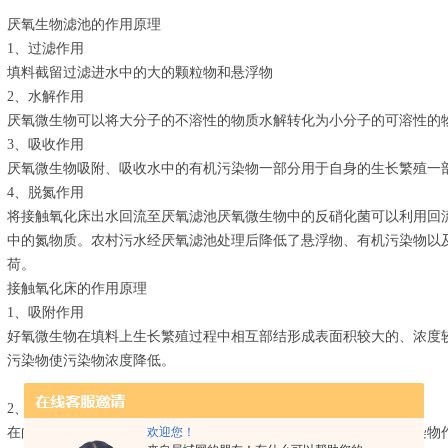
厌氧生物滤池的作用原理
1、过滤作用
填料截留过滤进水中的大的颗粒物和悬浮物
2、水解作用
厌氧微生物可以将大分子的不溶性的物质水解转化为小分子的可溶性的
3、吸收作用
厌氧微生物吸附、吸收水中的有机污染物一部分用于自身的生长繁殖一
4、脱氮作用
将接触氧化床出水回流至厌氧滤池厌氧微生物中的反硝化菌可以利用回
中的氮物质。农村污水经厌氧滤池处理后降低了悬浮物、有机污染物以
荷。
接触氧化床的作用原理
1、吸附作用
好氧微生物在填料上生长繁殖过程中相互部结形成表面积较大的、浓度
污染物使污染物浓度降低。
2、摄取、分解作用
欢迎您！
在向反应器内不断通空气的情况下好氧微生物可以将吸附的有机污染物