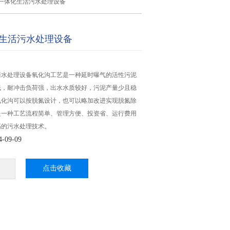
t/d一体化生活污水处理设备
体化生活污水处理设备
生活污水处理设备氧化沟工艺是一种延时曝气的活性污泥
低，耐冲击负荷强，出水水质较好，污泥产量少且稳
氧化沟可以按脱氮设计，也可以略加改进实现脱氮除
是一种工艺流程简单、管理方便、投资省、运行费用
高的污水处理技术。
09-09
点击收藏