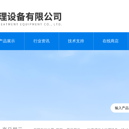
产品展示
行业资讯
技术支持
在线商店