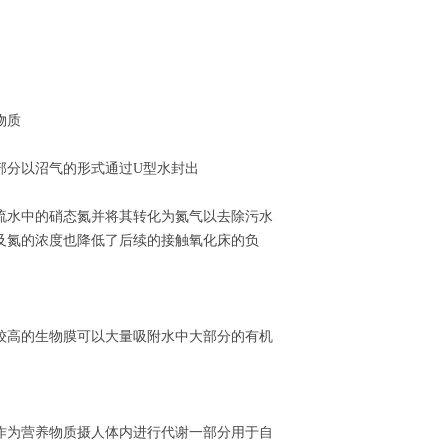
物质
部分以沼气的形式通过U型水封出
流水中的硝态氮并将其转化为氮气以去除污水
及氮的浓度也降低了后续的接触氧化床的负
较高的生物膜可以大量吸附水中大部分的有机
作为营养物质摄人体内进行代谢一部分用于自