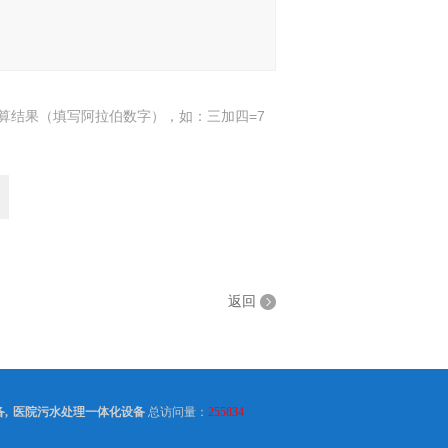
算结果（填写阿拉伯数字），如：三加四=7
返回
备
,
医院污水处理一体化设备
总访问量：
255834