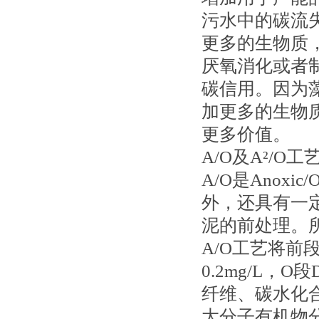
污水中的碳流
更多的生物质
厌氧消化或者
碳信用。因为
加更多的生物
更多价值。
A/O及A²/O工
A/O是Anox
外，还具有一
泥的前处理。所
A/O工艺将前
0.2mg/L，
纤维、碳水化
大分子有机物