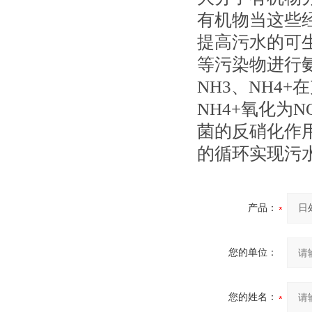
有机物当这些
提高污水的可
等污染物进行
NH3、NH4
NH4+氧化为
菌的反硝化作用
的循环实现污
产品：
您的单位：
您的姓名：