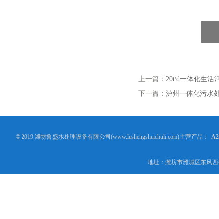
上一篇：
20t/d一体化生
下一篇：
泸州一体化污水
© 2019 潍坊鲁盛水处理设备有限公司(www.lushengshuichuli.com)主营产品：
A
地址：潍坊市潍城区东风西