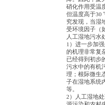
硝化作用受温度
但温度高于30
究发现，当湿
受环境因子（
人工湿地污水
1）进一步加
的机理非常复
已经得到初步
污水中的有机
理；根际微生
子在湿地系统
等。
2）人工湿地
源污染和农村