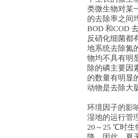
类微生物对某一
的去除率之间
BOD 和COD
反硝化细菌都
地系统去除氮
物均不具有明
除的磷主要因
的数量有明显
动物是去除大
环境因子的影
湿地的运行管
20～25 ℃
降。因此，夏