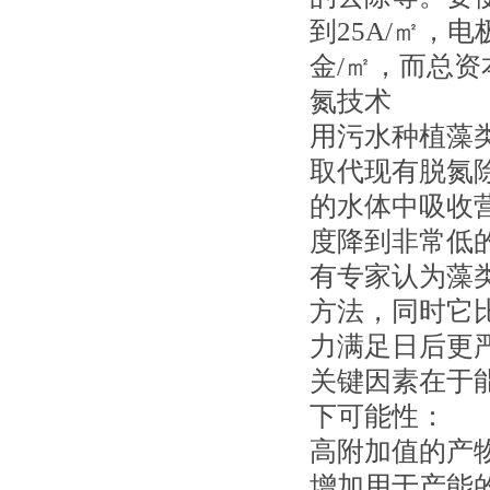
到25A/㎡，
金/㎡，而总资
氮技术
用污水种植藻类(al
取代现有脱氮
的水体中吸收
度降到非常低
有专家认为藻
方法，同时它
力满足日后更
关键因素在于
下可能性：
高附加值的产
增加用于产能