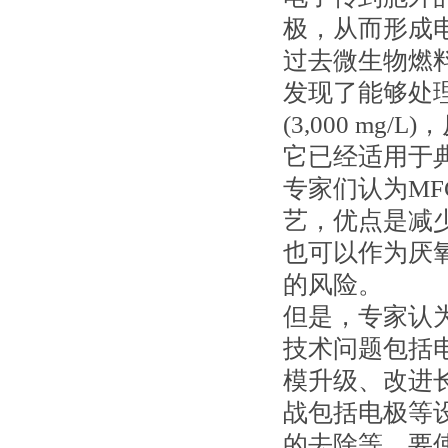
极，从而形成
过去微生物燃
发现了能够处理C
(3,000 m
它已经适用于
专家们认为MF
艺，优点是减
也可以作为厌
的风险。
但是，专家认
技术问题包括
模升级、改进
战包括电极等
的去除等。要