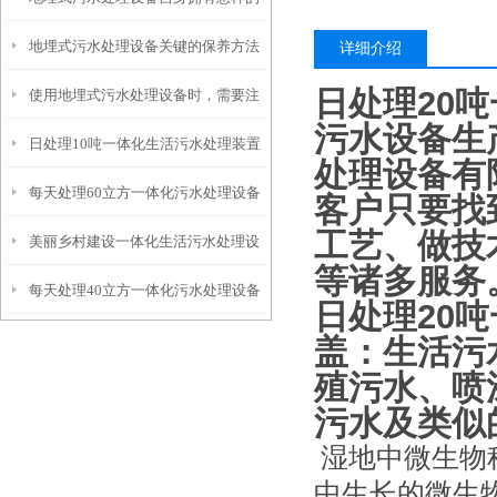
地埋式污水处理设备关键的保养方法
特点呢？
详细介绍
日处理20
使用地埋式污水处理设备时，需要注
污水设备生
日处理10吨一体化生活污水处理装置
意以下事项
处理设备有
每天处理60立方一体化污水处理设备
客户只要找
工艺、做技
美丽乡村建设一体化生活污水处理设
等诸多服务
每天处理40立方一体化污水处理设备
备
日处理20
盖：生活污
殖污水、喷
污水及类似
湿地中微生物
中生长的微生