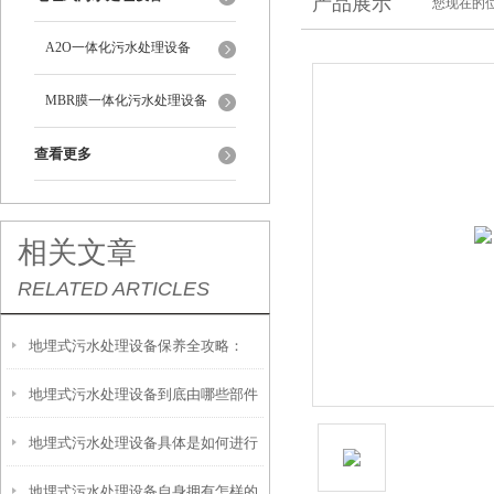
产品展示
您现在的位
A2O一体化污水处理设备
MBR膜一体化污水处理设备
查看更多
相关文章
RELATED ARTICLES
地埋式污水处理设备保养全攻略：
地埋式污水处理设备到底由哪些部件
让“地下卫士”持续高效运转
地埋式污水处理设备具体是如何进行
撑起？核心结构一文拆解
地埋式污水处理设备自身拥有怎样的
安装的呢？