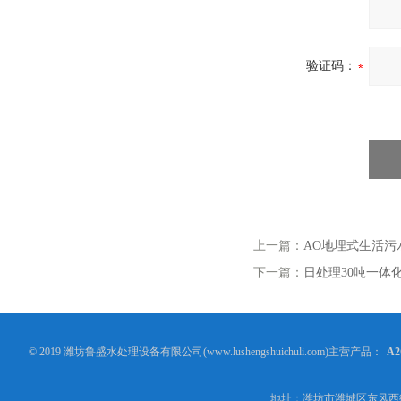
验证码：
上一篇：
AO地埋式生活污
下一篇：
日处理30吨一体
© 2019 潍坊鲁盛水处理设备有限公司(www.lushengshuichuli.com)主营产品：
A
地址：潍坊市潍城区东风西