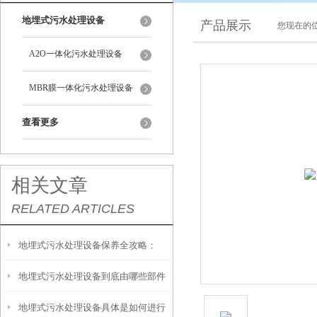
地埋式污水处理设备
产品展示
您现在的位
A2O一体化污水处理设备
MBR膜一体化污水处理设备
查看更多
相关文章
RELATED ARTICLES
地埋式污水处理设备保养全攻略：
地埋式污水处理设备到底由哪些部件
让“地下卫士”持续高效运转
地埋式污水处理设备具体是如何进行
撑起？核心结构一文拆解