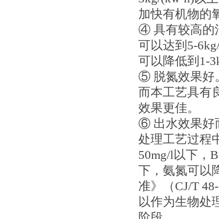
加快有机物的
④ 具有较高
可以达到5-6k
可以降低到1-3k
⑤ 脱氮效果
而本工艺具有良
效果更佳。
⑥ 出水效果
处理工艺过程
50mg/l以下，
下，氨氮可以降
准》（CJ/T 
以作为生物处
阶段。