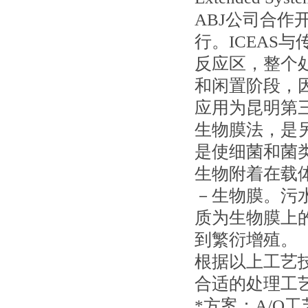
ABJ公司合作
行。ICEAS
反应区，整个
和闲置阶段，
应用为昆明第
生物膜法，是
是使细菌和菌
生物附着在载
－生物膜。污
质为生物膜上
到繁衍增殖。
根据以上工艺
合适的处理工
*方案：A/O工