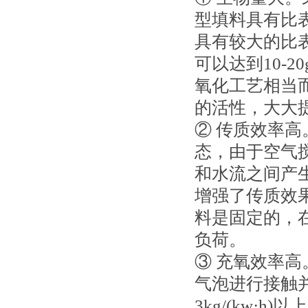
型填料具有比
具有较大的比
可以达到10-
氧化工艺相当
的活性，大大
② 传质效率
态，由于空气
和水流之间产
增强了传质效
料是固定的，
负荷。
③ 充氧效率
气泡进行接触
3kg/(kw·