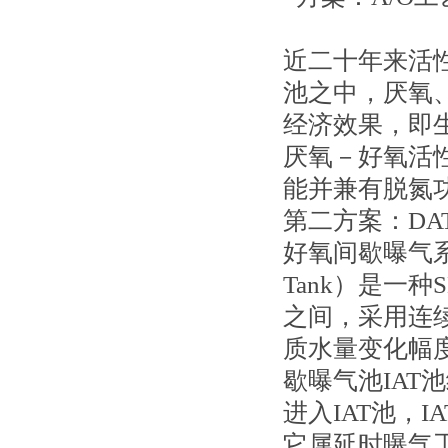
近二十年来活
池之中，厌氧
经济效果，即
厌氧－好氧活
能并兼有脱氮
第二方案：DAT
好氧间歇曝气系统（DA
Tank）是一
之间，采用连
质水量变化幅
歇曝气池IAT
进入IAT池，
它属延时曝气工