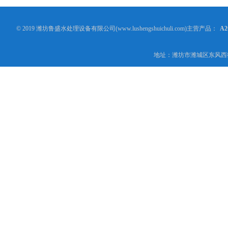
© 2019 潍坊鲁盛水处理设备有限公司(www.lushengshuichuli.com)主营产品：
A
地址：潍坊市潍城区东风西