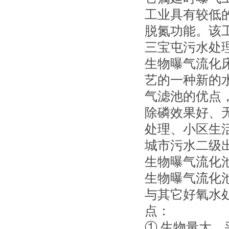
工业具有较低
脱氮功能。该
三宝屯污水处
生物曝气流化
艺的一种新的
气滤池的优点
除磷效果好、
处理、小区生
城市污水二级
生物曝气流化
生物曝气流化
与其它好氧水
点：
① 生物量大