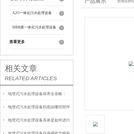
产品展示
您现在的位
A2O一体化污水处理设备
MBR膜一体化污水处理设备
查看更多
相关文章
RELATED ARTICLES
地埋式污水处理设备保养全攻略：
地埋式污水处理设备到底由哪些部件
让“地下卫士”持续高效运转
地埋式污水处理设备具体是如何进行
撑起？核心结构一文拆解
地埋式污水处理设备自身拥有怎样的
安装的呢？