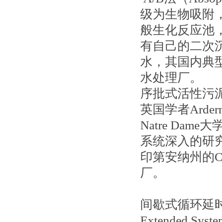
级为生物吸附
般生化反应池
有自己的二次
水，其国内典
水处理厂。
序批式活性污泥法（S
英国学者Arde
Natre Dam
系统深入的研究
印第安纳州的C
厂。
间歇式循环延时曝气
Extended 