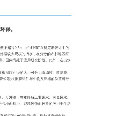
盛环保。
不超过0.5m，相比HRT在稳定塘设计中的
合处理较大规模的污水，在分散的农村地区应
用，国内尚处于应用研究阶段。此外，在出水
般根据膜孔径的大小可分为微滤膜、超滤膜、
管式等;根据膜组件与生物反应器的位置可分
换、反冲洗，在难降解工业废水、有毒废水、
于占地面积小、能耗较低而较多的应用于生活