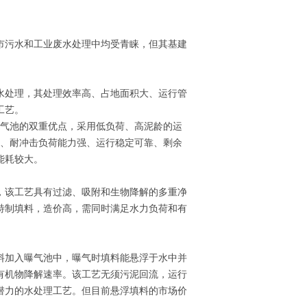
市污水和工业废水处理中均受青睐，但其基建
水处理，其处理效率高、占地面积大、运行管
工艺。
曝气池的双重优点，采用低负荷、高泥龄的运
高、耐冲击负荷能力强、运行稳定可靠、剩余
能耗较大。
，该工艺具有过滤、吸附和生物降解的多重净
特制填料，造价高，需同时满足水力负荷和有
料加入曝气池中，曝气时填料能悬浮于水中并
有机物降解速率。该工艺无须污泥回流，运行
潜力的水处理工艺。但目前悬浮填料的市场价