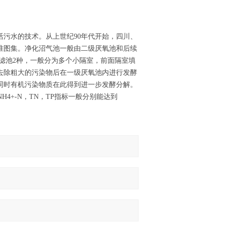
污水的技术。从上世纪90年代开始，四川、
准图集。净化沼气池一般由二级厌氧池和后续
滤池2种，一般分为多个小隔室，前面隔室填
去除粗大的污染物后在一级厌氧池内进行发酵
同时有机污染物质在此得到进一步发酵分解。
4+-N，TN，TP指标一般分别能达到