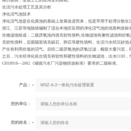
格仍较高，使该工艺的应用受到限制。
生活污水处理工艺及其分析
净化沼气池技术
净化沼气池是在化粪池的基础上发展改进而来，也是早用于处理分散生活
浙江、江苏等地陆续编制了适合本地区应用的净化沼气池的池形构造标
生物滤池组成：二级厌氧池内填充软性填料;生物滤池有兼性滤池和好氧
充软性填料，后面隔室填充砾石、卵石等硬性填料。生活污水经沉砂池
产生有利用价值的沼气。后经二级厌氧池的厌氧过滤，截留大量污泥，
之后，污水经净化依次填充有软性和硬性填料的生物滤池，出水COD，NH
GB18918—2002《城镇污水厂污染物排放标准》要求的二级标准。
产品：
您的单位：
您的姓名：