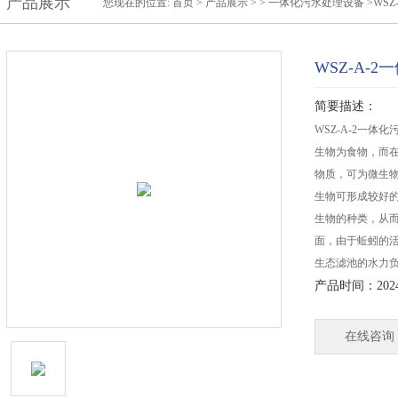
产品展示
您现在的位置:
首页
>
产品展示
> >
一体化污水处理设备
>WS
WSZ-A-
简要描述：
WSZ-A-2一
生物为食物，而
物质，可为微生
生物可形成较好
生物的种类，从而
面，由于蚯蚓的
生态滤池的水力
产品时间：2024-
在线咨询