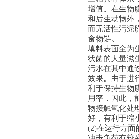
增值。在生物
和后生动物外
而无活性污泥
食物链。
填料表面全为
状菌的大量滋
污水在其中通
效果。由于进
利于保持生物
用率，因此，
物接触氧化处
好，有利于缩
(2)在运行方
冲击负荷有较