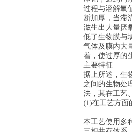
过程与溶解氧
断加厚，当滞
滋生出大量厌
低了生物膜与
气体及膜内大
着，使过厚的
主要特征
据上所述，生
之间的生物处
法，其在工艺
(1)在工艺方
本工艺使用多
三相共存体系