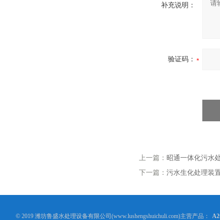
补充说明：
验证码：
上一篇：
昭通一体化污水
下一篇：
污水生化处理装
© 2019 潍坊鲁盛水处理设备有限公司(www.lushengshuichuli.com)主营产品：
A