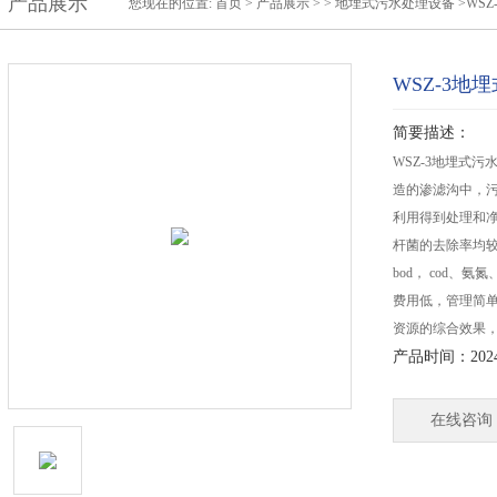
产品展示
您现在的位置:
首页
>
产品展示
> >
地埋式污水处理设备
>WS
WSZ-3地
简要描述：
WSZ-3地埋式
造的渗滤沟中，
利用得到处理和
杆菌的去除率均较
bod， cod
费用低，管理简
资源的综合效果
产品时间：2024-
在线咨询