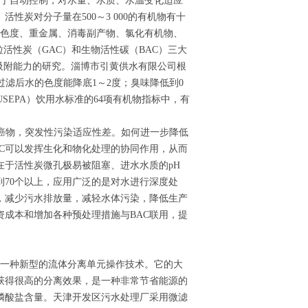
易于自动控制，对水量、水质、水温变化适应
炭对分子量在500～3 000的有机物有十
嗅、色度、重金属、消毒副产物、氯化有机物、
活性炭（GAC）和生物活性碳（BAC）三大
吸附能力的研究。淄博市引黄供水有限公司根
滤后水的色度能降底1～2度；臭味降低到0
SEPA）饮用水标准的64项有机物指标中，有
癌物，突发性污染适应性差。如何进一步降低
C可以发挥生化和物化处理的协同作用，从而
在于活性炭微孔极易被阻塞、进水水质的pH
到70个以上，应用广泛的是对水进行深度处
，减少污水排放量，减轻水体污染，降低生产
成本和增加各种预处理措施与BAC联用，提
的一种新型的流体分离单元操作技术。它的大
获得很高的分离效果，是一种非常节省能源的
磷酸盐含量。天津开发区污水处理厂采用微滤