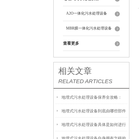
A2O一体化污水处理设备
MBR膜一体化污水处理设备
查看更多
相关文章
RELATED ARTICLES
地埋式污水处理设备保养全攻略：
地埋式污水处理设备到底由哪些部件
让“地下卫士”持续高效运转
地埋式污水处理设备具体是如何进行
撑起？核心结构一文拆解
地埋式污水处理设备自身拥有怎样的
安装的呢？