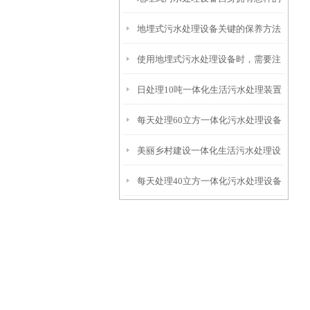
地埋式污水处理设备关键的保养方法
特点呢？
使用地埋式污水处理设备时，需要注
日处理10吨一体化生活污水处理装置
意以下事项
每天处理60立方一体化污水处理设备
美丽乡村建设一体化生活污水处理设
每天处理40立方一体化污水处理设备
备