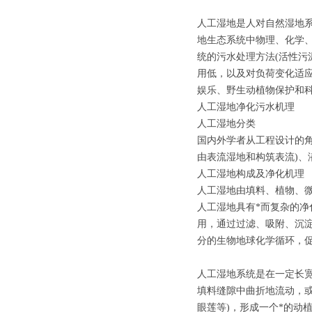
人工湿地是人对自然湿地
地生态系统中物理、化学
统的污水处理方法(活性污
用低，以及对负荷变化适
娱乐、野生动植物保护和
人工湿地净化污水机理
人工湿地分类
国内外学者从工程设计的
由表流湿地和构筑表流)、
人工湿地构成及净化机理
人工湿地由填料、植物、
人工湿地具有*而复杂的
用，通过过滤、吸附、沉
分的生物地球化学循环，
人工湿地系统是在一定长宽
填料缝隙中曲折地流动，
眼莲等)，形成一个*的动