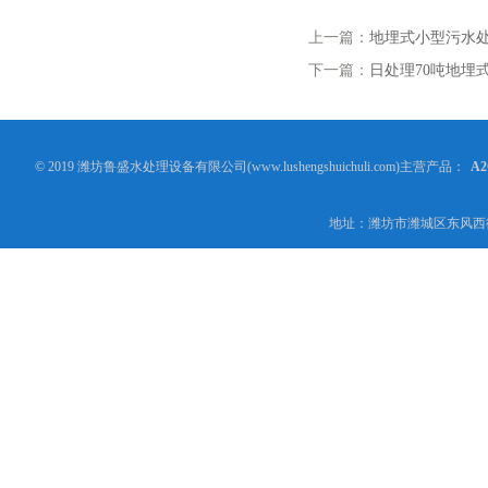
上一篇：
地埋式小型污水
下一篇：
日处理70吨地埋
© 2019 潍坊鲁盛水处理设备有限公司(www.lushengshuichuli.com)主营产品：
A
地址：潍坊市潍城区东风西