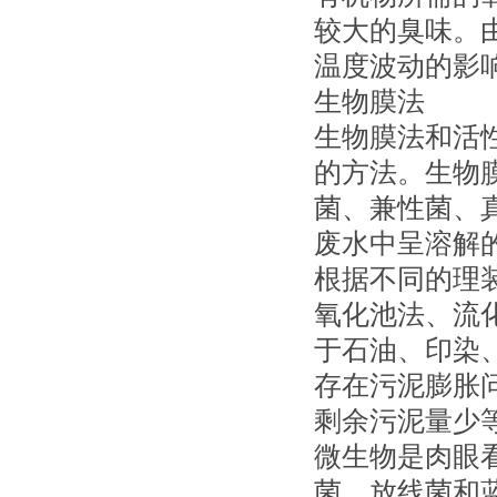
较大的臭味。
温度波动的影
生物膜法
生物膜法和活
的方法。生物
菌、兼性菌、
废水中呈溶解
根据不同的理
氧化池法、流
于石油、印染
存在污泥膨胀
剩余污泥量少
微生物是肉眼
菌，放线菌和