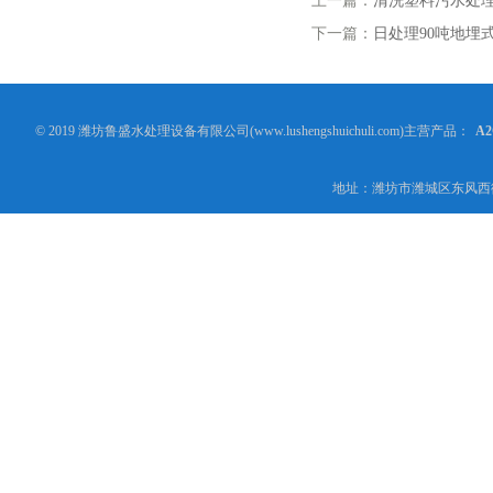
上一篇：
清洗塑料污水处
下一篇：
日处理90吨地埋
© 2019 潍坊鲁盛水处理设备有限公司(www.lushengshuichuli.com)主营产品：
A
地址：潍坊市潍城区东风西