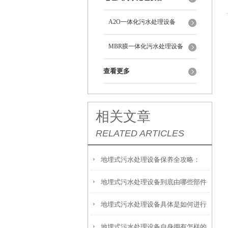
A2O一体化污水处理设备
MBR膜一体化污水处理设备
查看更多
相关文章
RELATED ARTICLES
地埋式污水处理设备保养全攻略：
地埋式污水处理设备到底由哪些部件
让“地下卫士”持续高效运转
地埋式污水处理设备具体是如何进行
撑起？核心结构一文拆解
地埋式污水处理设备自身拥有怎样的
安装的呢？