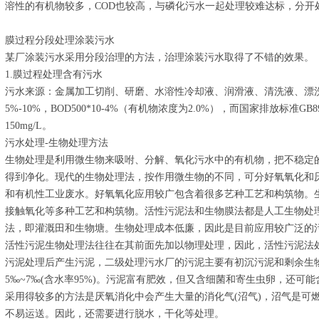
溶性的有机物较多，COD也较高，与磷化污水一起处理较难达标，分开
膜过程分段处理涂装污水
某厂涂装污水采用分段治理的方法，治理涂装污水取得了不错的效果。
1.膜过程处理含有污水
污水来源：金属加工切削、研磨、水溶性冷却液、润滑液、清洗液、漂洗水等。
5%-10%，BOD500*10-4%（有机物浓度为2.0%），而国家排放标准GB8
150mg/L。
污水处理-生物处理方法
生物处理是利用微生物来吸咐、分解、氧化污水中的有机物，把不稳定
得到净化。现代的生物处理法，按作用微生物的不同，可分好氧氧化和
和有机性工业废水。好氧氧化应用较广包含着很多艺种工艺和构筑物。生
接触氧化等多种工艺和构筑物。活性污泥法和生物膜法都是人工生物处
法，即灌溉田和生物塘。生物处理成本低廉，因此是目前应用较广泛的
活性污泥生物处理法往往在其前面先加以物理处理，因此，活性污泥法
污泥处理后产生污泥，二级处理污水厂的污泥主要有初沉污泥和剩余生
5‰~7‰(含水率95%)。污泥富有肥效，但又含细菌和寄生虫卵，还
采用得较多的方法是厌氧消化中会产生大量的消化气(沼气)，沼气是可
不易运送。因此，还需要进行脱水，干化等处理。