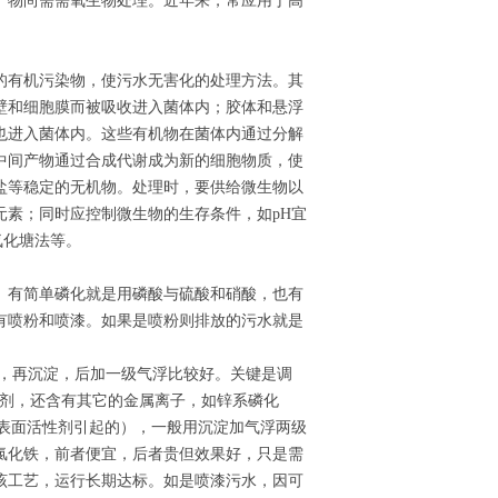
产物尚需需氧生物处理。近年来，常应用于高
的有机污染物，使污水无害化的处理方法。其
壁和细胞膜而被吸收进入菌体内；胶体和悬浮
也进入菌体内。这些有机物在菌体内通过分解
中间产物通过合成代谢成为新的细胞物质，使
盐等稳定的无机物。处理时，要供给微生物以
元素；同时应控制微生物的生存条件，如pH宜
氧化塘法等。
。有简单磷化就是用磷酸与硫酸和硝酸，也有
有喷粉和喷漆。如果是喷粉则排放的污水就是
剂，再沉淀，后加一级气浮比较好。关键是调
磷化剂，还含有其它的金属离子，如锌系磷化
是表面活性剂引起的），一般用沉淀加气浮两级
氯化铁，前者便宜，后者贵但效果好，只是需
该工艺，运行长期达标。如是喷漆污水，因可