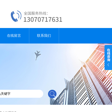
在线留言
联系我们