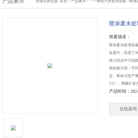
产品展示
您现在的位置:
首页
>
产品展示
> >
一体化污水处理设备
>喷涂
喷涂废水处
简要描述：
喷涂废水处理设备
应器中，实现了
性污泥法中污泥
硝化能力强，可
定、剩余污泥产量
1/2）、增量扩
产品时间：2024-
在线咨询