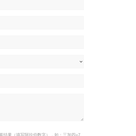
算结果（填写阿拉伯数字），如：三加四=7