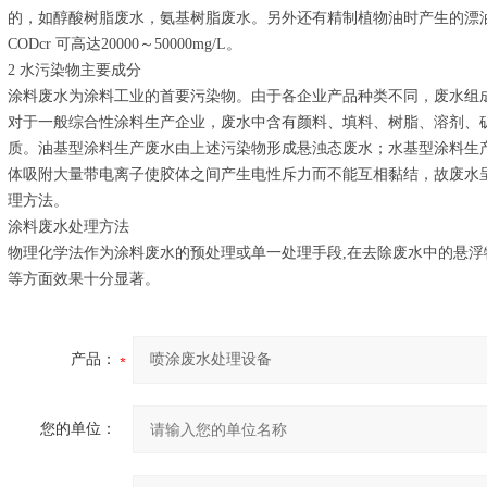
的，如醇酸树脂废水，氨基树脂废水。另外还有精制植物油时产生的漂
CODcr 可高达20000～50000mg/L。
2 水污染物主要成分
涂料废水为涂料工业的首要污染物。由于各企业产品种类不同，废水组
对于一般综合性涂料生产企业，废水中含有颜料、填料、树脂、溶剂、
质。油基型涂料生产废水由上述污染物形成悬浊态废水；水基型涂料生
体吸附大量带电离子使胶体之间产生电性斥力而不能互相黏结，故废水
理方法。
涂料废水处理方法
物理化学法作为涂料废水的预处理或单一处理手段,在去除废水中的悬
等方面效果十分显著。
产品：
您的单位：