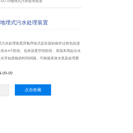
Z-AO-10地埋式污水处理装置
-10地埋式污水处理装置
0地埋式污水处理装置厌氧序批式反应器的操作过程包括进
、排水4个阶段。也有设置空转阶段，系指本周起出水
进水开始质检的时间间隔，可根据具体水质及处理要
09-09
点击收藏