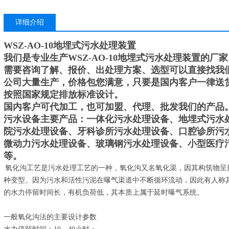
详细介绍
WSZ-AO-10地埋式污水处理装置
我们是专业生产
WSZ-AO-10地埋式污水处理装置
的厂家
需要咨询了解、报价、出处理方案、选型可以直接找我
公司大量生产，价格包您满意，只要是国内客户一律送
按照国家规定排放标准设计。
国内客户可代加工，也可加盟、代理、批发我们的产品
污水设备主要产品：一体化污水处理设备、地埋式污水
院污水处理设备、牙科诊所污水处理设备、口腔诊所污
微动力污水处理设备、玻璃钢污水处理设备、小型医疗
等。
氧化沟工艺是污水处理工艺的一种，氧化沟又名氧化渠，因其构筑物呈
种变型。因为污水和活性污泥在曝气渠道中不断循环流动，因此有人称其
的水力停留时间长，有机负荷低，其本质上属于延时曝气系统。
一般氧化沟法的主要设计参数