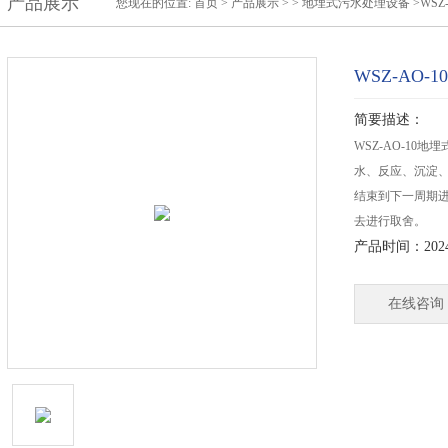
产品展示
您现在的位置:
首页
>
产品展示
> >
地埋式污水处理设备
>WS
WSZ-AO
简要描述：
WSZ-AO-1
水、反应、沉淀
结束到下一周期
去进行取舍。
产品时间：2024-
在线咨询