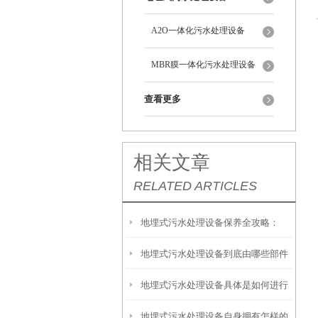
A2O一体化污水处理设备
MBR膜一体化污水处理设备
查看更多
相关文章
RELATED ARTICLES
地埋式污水处理设备保养全攻略：
地埋式污水处理设备到底由哪些部件
让“地下卫士”持续高效运转
地埋式污水处理设备具体是如何进行
撑起？核心结构一文拆解
地埋式污水处理设备自身拥有怎样的
安装的呢？