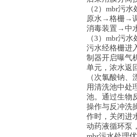
（2）mbr污
原水→格栅→
消毒装置→中
（3）mbr污
污水经格栅进
制器开启曝气
单元，浓水返
（次氯酸钠、
用清洗池中处
池。通过生物
操作与反冲洗
作时，关闭进
动药液循环泵
mbr污水处理