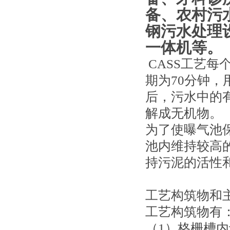
备、农村污
钢污水处理
一体机等。
CASS工艺每
期为70分钟
后，污水中的
解成无机物。
为了使曝气池
池内维持较高
持污泥的活性
工艺构筑物和
工艺构筑物有
（1）格栅槽