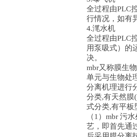
全过程由PLC
行情况，如有
4.滗水机
全过程由PLC
用泵吸式）的
决。
mbr又称膜生物反
单元与生物处
分离机理进行
分类,有天然膜
式分类,有平
（1）mbr 
艺，即首先通
后采用膜分离