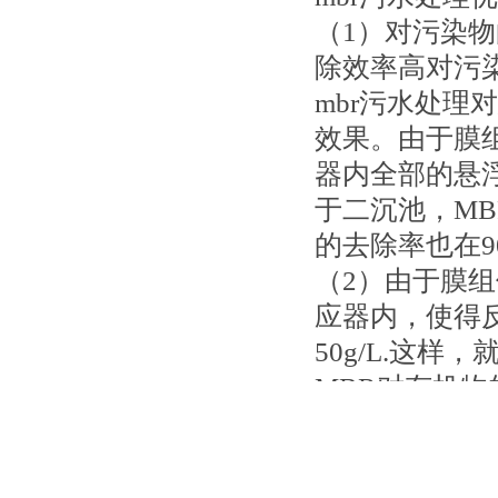
（1）对污染
除效率高对污
mbr污水处理
效果。由于膜组
器内全部的悬
于二沉池，MB
的去除率也在
（2）由于膜
应器内，使得
50g/L.这
MBR对有机物
以上，BOD的