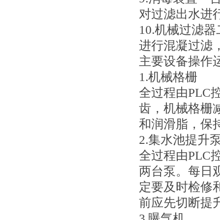
对过滤出水进
10.机械过滤
进行混凝过滤
主要设备操作
1.机械格栅
全过程由PL
齿，机械格栅
和润滑脂，保
2.集水池提升
全过程由PL
两台泵。每日
定要及时检修
前应先切断提
3.曝气机