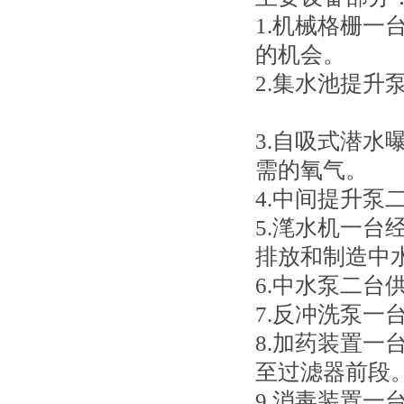
1.机械格栅
的机会。
2.集水池提升
3.自吸式潜
需的氧气。
4.中间提升
5.滗水机一
排放和制造中
6.中水泵二
7.反冲洗泵
8.加药装置
至过滤器前段
9.消毒装置