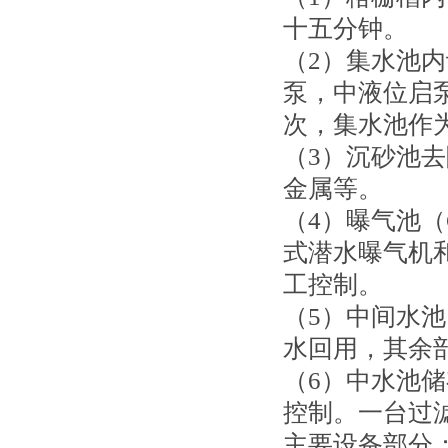
十五分钟。
（2）集水池
泵，中液位启
次，集水池作
（3）沉砂池
金属等。
（4）曝气池（
式潜水曝气机
工控制。
（5）中间水
水回用，其余
（6）中水池
控制。一台过
主要设备部分