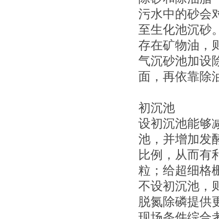
污水中的砂会
至生化池沉砂。
存在矿物油，
气沉砂池加设
面，再依靠除
初沉池
设初沉池能够
池，并增加发
比例，从而有
粒；给超细格
不设初沉池，
脱氮除磷提供
现场条件综合