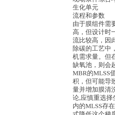
生化单元
流程和参数
由于膜组件需
高，但设计时
流比较高，因
除碳的工艺中
机需求量。但
缺氧池，则会
MBR的MLS
积，但可能导
量并增加膜清洗
论,应慎重选择
内的MLSS存
式降低这个梯