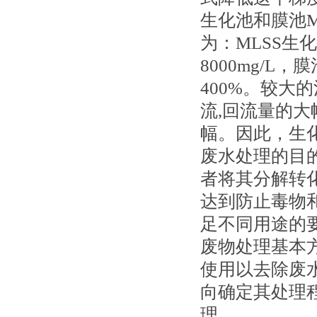
生化池和膜池M
为：MLSS生化
8000mg/L
400%。较
流,回流量的
幅。因此，生化
废水处理的目
者将其分解转
达到防止毒物
足不同用途的
废物处理基本
使用以去除废
向确定其处理
理。