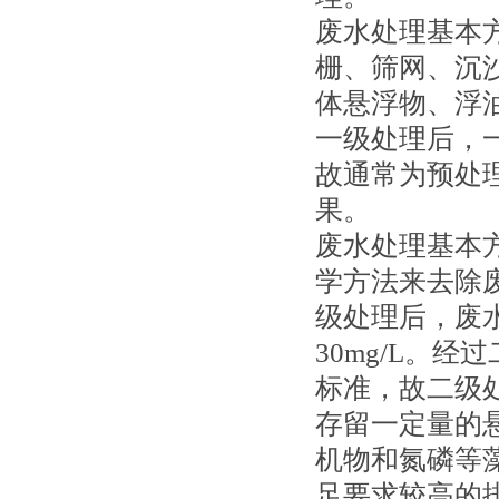
废水处理基本
栅、筛网、沉
体悬浮物、浮
一级处理后，一
故通常为预处
果。
废水处理基本
学方法来去除
级处理后，废水
30mg/L。
标准，故二级
存留一定量的
机物和氮磷等
足要求较高的