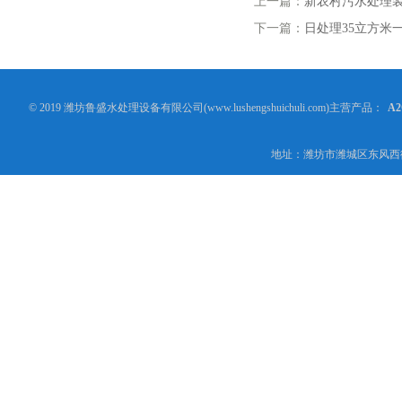
上一篇：
新农村污水处理
下一篇：
日处理35立方米
© 2019 潍坊鲁盛水处理设备有限公司(www.lushengshuichuli.com)主营产品：
A
地址：潍坊市潍城区东风西