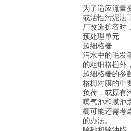
为了适应流量
或活性污泥法
厂改造扩容时
预处理单元
超细格栅
污水中的毛发
的粗细格栅外，
超细格栅的参
格栅对膜的重
负荷，或原有
曝气池和膜池
栅可能还需考
的办法。
除砂和除油脂