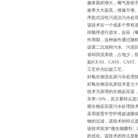
服务面积增大，曝气形状
效率大大提高，维修方便
序批式活性污泥法污水处
该技术在一个或多个带有
间顺序进行进水，反应（
作周期，这种操作通过微
设置二沉池和污水、污泥
省却回流系统，占地少，
如ICEAS、CASS、CA
工艺作为比较工艺。
好氧生物流化床污水处理
好氧生物流化床技术是七
技术为原理的生物反应器
失率<10%，其主要特点
膜生物反应器污水处理技术
采用放置中空纤维超滤膜
物的过滤，该技术的特点
该技术投加*微生物菌剂
的优化。该技术的特点是