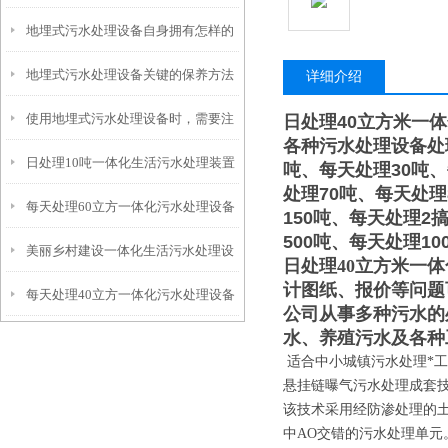
地埋式污水处理设备自身拥有怎样的
安装的呢？
地埋式污水处理设备关键的保养方法
特点呢？
详细介绍
使用地埋式污水处理设备时，需要注
日处理40立方米一
各种污水处理设备处
日处理10吨一体化生活污水处理装置
意以下事项
吨、每天处理30吨、
处理70吨、每天处理
每天处理60立方一体化污水处理设备
150吨、每天处理2
500吨、每天处理10
美丽乡村建设一体化生活污水处理设
日处理40立方米一
计图纸、报价等问题
每天处理40立方一体化污水处理设备
备
公司从事多种污水的
水、养殖污水及各种
适合中小城镇污水处理*
悬挂链曝气污水处理成套
该技术采用经防渗处理的
中AO交错的污水处理单