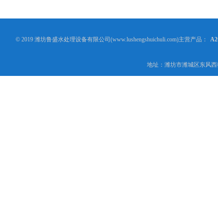
© 2019 潍坊鲁盛水处理设备有限公司(www.lushengshuichuli.com)主营产品：
A
地址：潍坊市潍城区东风西