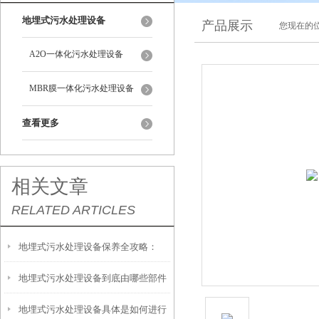
地埋式污水处理设备
产品展示
您现在的位
A2O一体化污水处理设备
MBR膜一体化污水处理设备
查看更多
相关文章
RELATED ARTICLES
地埋式污水处理设备保养全攻略：
地埋式污水处理设备到底由哪些部件
让“地下卫士”持续高效运转
地埋式污水处理设备具体是如何进行
撑起？核心结构一文拆解