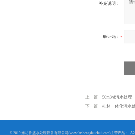
补充说明：
验证码：
上一篇：
50m3/d污水处
下一篇：
桂林一体化污水
© 2019 潍坊鲁盛水处理设备有限公司(www.lushengshuichuli.com)主营产品：
A