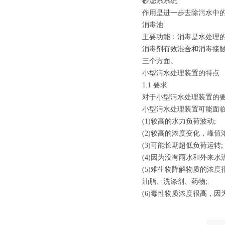
砂滤系系统
作用是进一步去除污水中
消毒池
主要功能：消毒是水处理
消毒剂有效混合和消毒接
三个方面。
小型污水处理装置的特点
1.1 要求
对于小型污水处理装置的
小型污水处理装置可能面
(1)较高的水力负荷波动;
(2)较高的浓度变化，峰值
(3)可能长期超低负荷运转;
(4)因为没有雨水和外来
(5)难生物降解物质的浓
油脂、洗涤剂、药物;
(6)毒性物质浓度很高，