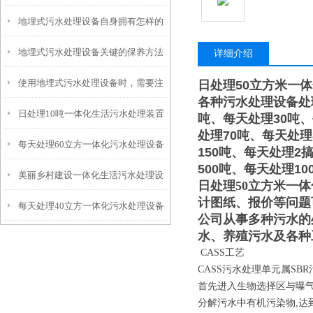
地埋式污水处理设备自身拥有怎样的
安装的呢？
地埋式污水处理设备关键的保养方法
特点呢？
详细介绍
使用地埋式污水处理设备时，需要注
日处理50立方米一
各种污水处理设备处
日处理10吨一体化生活污水处理装置
意以下事项
吨、每天处理30吨、
处理70吨、每天处理
每天处理60立方一体化污水处理设备
150吨、每天处理2
500吨、每天处理10
美丽乡村建设一体化生活污水处理设
日处理50立方米一
计图纸、报价等问题
每天处理40立方一体化污水处理设备
备
公司从事多种污水的
水、养殖污水及各种
CASS工艺
CASS污水处理单元属S
首先进入生物选择区与曝
分解污水中有机污染物,达