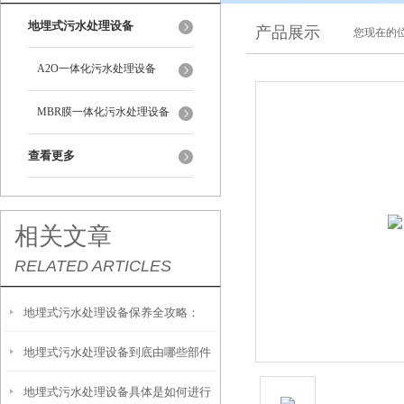
地埋式污水处理设备
产品展示
您现在的位
A2O一体化污水处理设备
MBR膜一体化污水处理设备
查看更多
相关文章
RELATED ARTICLES
地埋式污水处理设备保养全攻略：
地埋式污水处理设备到底由哪些部件
让“地下卫士”持续高效运转
地埋式污水处理设备具体是如何进行
撑起？核心结构一文拆解