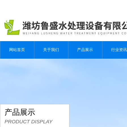
网站首页
关于我们
产品展示
行业资讯
产品展示
PRODUCT DISPLAY