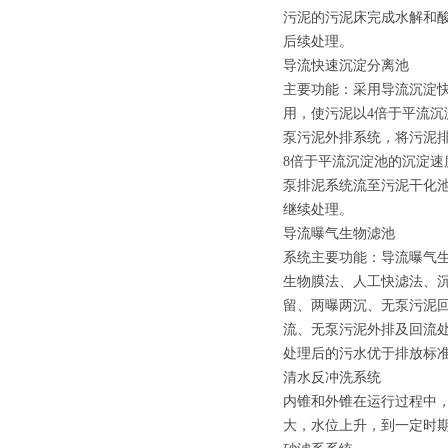
污泥的污泥床完成水解和
后续处理。
导流快速沉淀分离池
主要功能：采用导流沉淀
用，使污泥以4倍于平流
泵污泥外排系统，将污泥
8倍于平流沉淀池的沉淀
泵排泥系统流至污泥干化
继续处理。
导流曝气生物滤池
系统主要功能：导流曝气生
生物膜法、人工快滤法、
留、两曝两沉、无泵污泥
流、无泵污泥外排及回流
处理后的污水优于排放标
清水反冲洗系统
内锥和外锥在运行过程中
大，水位上升，到一定时