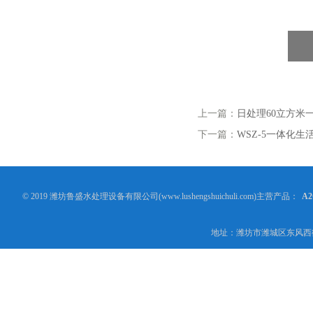
上一篇：
日处理60立方米
下一篇：
WSZ-5一体化
© 2019 潍坊鲁盛水处理设备有限公司(www.lushengshuichuli.com)主营产品：
A
地址：潍坊市潍城区东风西