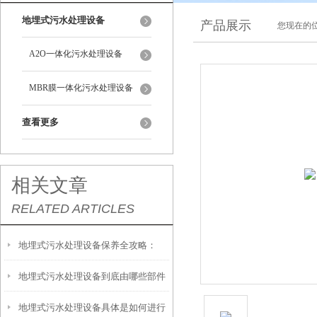
地埋式污水处理设备
产品展示
您现在的位
A2O一体化污水处理设备
MBR膜一体化污水处理设备
查看更多
相关文章
RELATED ARTICLES
地埋式污水处理设备保养全攻略：
地埋式污水处理设备到底由哪些部件
让“地下卫士”持续高效运转
地埋式污水处理设备具体是如何进行
撑起？核心结构一文拆解