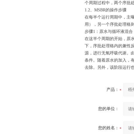
个周期过程中，两个序批处
1.2、MSBR的操作步骤
在每半个运行周期中，主
用），另一个序批处理格
步骤1：原水与循环液混合
在这半个周期的开始，原
下，序批处理格内的兼性
源，进行无氧呼吸代谢。由
条件。随着原水的加入，
去除。另外，该阶段运行
产品：
您的单位：
您的姓名：