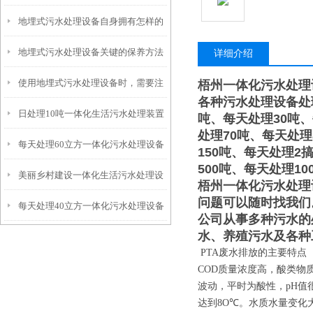
地埋式污水处理设备自身拥有怎样的
安装的呢？
地埋式污水处理设备关键的保养方法
特点呢？
详细介绍
使用地埋式污水处理设备时，需要注
梧州一体化污水处理
各种污水处理设备处
日处理10吨一体化生活污水处理装置
意以下事项
吨、每天处理30吨、
处理70吨、每天处理
每天处理60立方一体化污水处理设备
150吨、每天处理2
500吨、每天处理10
美丽乡村建设一体化生活污水处理设
梧州一体化污水处理
问题可以随时找我们
每天处理40立方一体化污水处理设备
备
公司从事多种污水的
水、养殖污水及各种
PTA废水排放的主要特点
COD质量浓度高，酸类物质
波动，平时为酸性，pH值很
达到8O℃。水质水量变化