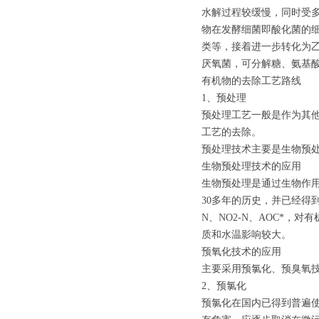
水解过程较缓慢，同时受
物在发酵细菌即酸化菌的细
类等，接着进一步转化为
厌氧菌，可分解糖、氨基
有机物的去除工艺路线
1、预处理
预处理工艺一般是作为其
工艺的去除。
预处理技术主要是生物预
生物预处理技术的应用
生物预处理是通过生物作
30多年的历史，并已经得
N、NO2-N、AOC*
质和水温影响较大。
预氧化技术的应用
主要采用预氯化、预臭氧
2、预氯化
预氯化在国内已得到普遍