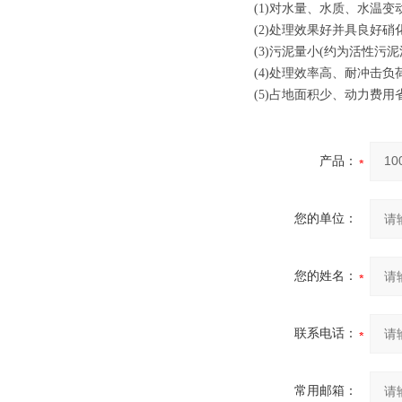
(1)对水量、水质、水温变
(2)处理效果好并具良好硝
(3)污泥量小(约为活性污泥
(4)处理效率高、耐冲击负
(5)占地面积少、动力费
产品：
您的单位：
您的姓名：
联系电话：
常用邮箱：