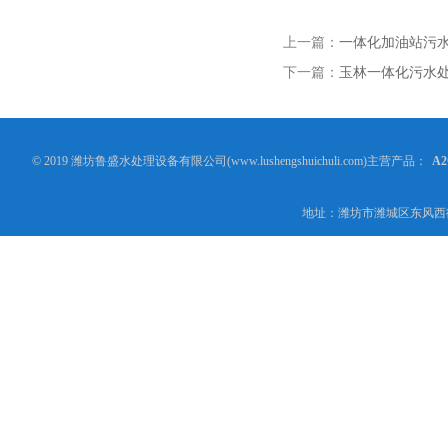
上一篇：
一体化加油站污
下一篇：
玉林一体化污水
© 2019 潍坊鲁盛水处理设备有限公司(www.lushengshuichuli.com)主营产品：
A
地址：潍坊市潍城区东风西