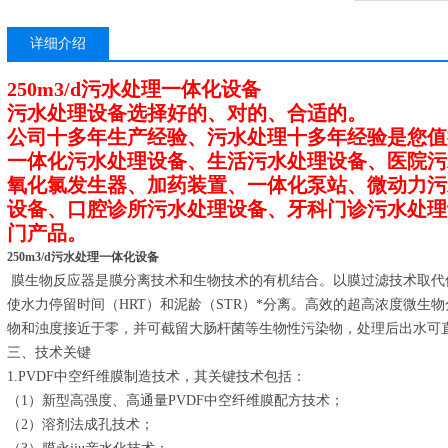
详细介绍
250m3/d污水处理一体化设备
污水处理设备选择好的、对的、合适的。
公司十多年生产经验、污水处理十多年经验是您值
一体化污水处理设备、生活污水处理设备、医院污
氧化氯发生器、加药装置、一体化泵站、微动力污
设备、口腔诊所污水处理设备、牙科门诊污水处理
门产品。
250m3/d污水处理一体化设备
膜生物反应器是膜分离技术和生物技术的有机结合。以膜过滤技术取代
使水力停留时间（HRT）和泥龄（STR）*分离。高效的超高浓度微生
物和浊度接近于零，并可截留大肠杆菌等生物性污染物，处理后出水可
三、技术关键
1.PVDF中空纤维膜制造技术，其关键技术包括：
（1）新型高强度、高通量PVDF中空纤维膜配方技术；
（2）溶剂法成孔技术；