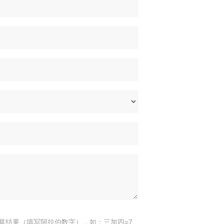
算结果（填写阿拉伯数字），如：三加四=7