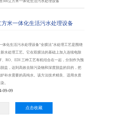
理300立方米一体化生活污水处理设备
0立方米一体化生活污水处理设备
米一体化生活污水处理设备“全膜法"水处理工艺是围绕
全新水处理工艺。它在双膜法的基础上加入连续电除
F、RO、EDI 三种工艺有机结合在一起，分别作为预
精脱盐，达到高效去除污染物和深度脱盐的目的，把
锅炉补水需要的高纯水。该方法技术精良、适用水质
污染。
09-09
点击收藏