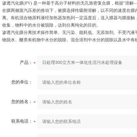
渗透汽化膜(PV) 是一种基于高分子材料的无孔致密复合膜，根据“溶
在膜两侧蒸汽压差的推动下，被膜选择性吸附溶解，以不同的速度在膜
离。有机混合物原料液经加热器加热到一定温度后，送入膜器与膜接触
收集，物料中的水分被脱除，达到分离纯化的目的。
渗透汽化膜分离技术操作简单、无污染、能耗低、无添加剂、不受汽液
物脱水、醚类有机物中水分的脱除、混合溶剂中水分的脱除以及水中有
产品：
您的单位：
您的姓名：
联系电话：