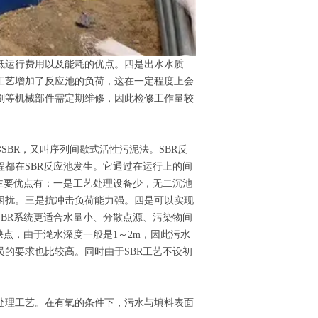
低运行费用以及能耗的优点。四是出水水质
工艺增加了反应池的负荷，这在一定程度上会
刷等机械部件需定期维修，因此检修工作量较
ocess）简称SBR，又叫序列间歇式活性污泥法。SBR反
都在SBR反应池发生。它通过在运行上的间
主要优点有：一是工艺处理设备少，无二沉池
困扰。三是抗冲击负荷能力强。四是可以实现
BR系统更适合水量小、分散点源、污染物间
缺点，由于滗水深度一般是1～2m，因此污水
的要求也比较高。同时由于SBR工艺不设初
处理工艺。在有氧的条件下，污水与填料表面