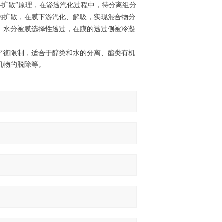
解—扩散”原理，在渗透汽化过程中，待分离组分
内扩散，在膜下游汽化、解吸，实现混合物分
，水分被膜选择性透过，在膜的透过侧被冷凝
平衡限制，适合于醇类和水的分离、酯类有机
机物的脱除等。