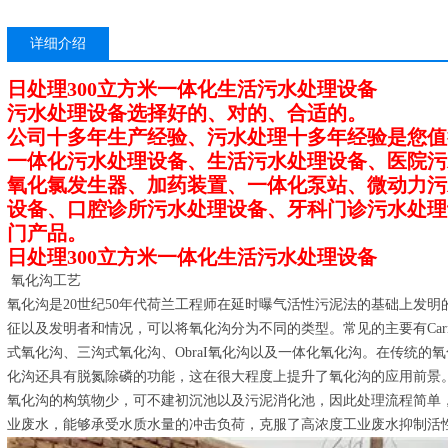
详细介绍
日处理300立方米一体化生活污水处理设备
污水处理设备选择好的、对的、合适的。
公司十多年生产经验、污水处理十多年经验是您值
一体化污水处理设备、生活污水处理设备、医院污
氧化氯发生器、加药装置、一体化泵站、微动力污
设备、口腔诊所污水处理设备、牙科门诊污水处理
门产品。
日处理300立方米一体化生活污水处理设备
氧化沟工艺
氧化沟是20世纪50年代荷兰工程师在延时曝气活性污泥法的基础上发
征以及发明者和情况，可以将氧化沟分为不同的类型。常见的主要有Carr
式氧化沟、三沟式氧化沟、ObraI氧化沟以及一体化氧化沟。在传统的氧
化沟还具有脱氮除磷的功能，这在很大程度上提升了氧化沟的应用前景。
氧化沟的构筑物少，可不建初沉池以及污泥消化池，因此处理流程简单
业废水，能够承受水质水量的冲击负荷，克服了高浓度工业废水抑制活