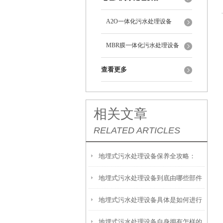
A2O一体化污水处理设备
MBR膜一体化污水处理设备
查看更多
相关文章
RELATED ARTICLES
地埋式污水处理设备保养全攻略：
地埋式污水处理设备到底由哪些部件
让“地下卫士”持续高效运转
地埋式污水处理设备具体是如何进行
撑起？核心结构一文拆解
地埋式污水处理设备自身拥有怎样的
安装的呢？