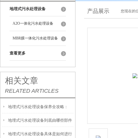
地埋式污水处理设备
产品展示
您现在的位
A2O一体化污水处理设备
MBR膜一体化污水处理设备
查看更多
相关文章
RELATED ARTICLES
地埋式污水处理设备保养全攻略：
地埋式污水处理设备到底由哪些部件
让“地下卫士”持续高效运转
地埋式污水处理设备具体是如何进行
撑起？核心结构一文拆解