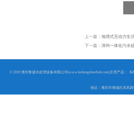
上一篇：
地埋式无动力生
下一篇：
漳州一体化污水
© 2019 潍坊鲁盛水处理设备有限公司(www.lushengshuichuli.com)主营产品：
A
地址：潍坊市潍城区东风西