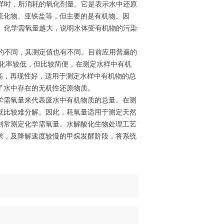
样时，所消耗的氧化剂量。它是表示水中还原
硫化物、亚铁盐等，但主要的是有机物。因
。化学需氧量越大，说明水体受有机物的污染
的不同，其测定值也有不同。目前应用普遍的
氧化率较低，但比较简便，在测定水样中有机
率高，再现性好，适用于测定水样中有机物的总
了水中存在的无机性还原物质。
学需氧量来代表废水中有机物质的总量。在测
就比较难分解。因此，耗氧量适用于测定天然
则常测定化学需氧量。水解酸化生物处理工艺
要求，及降解速度较慢的甲烷发酵阶段，将系统