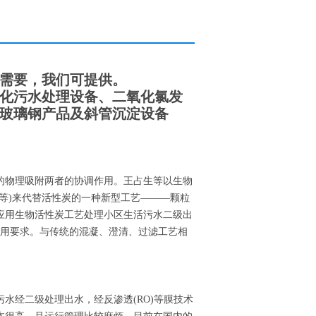
需要，我们可提供。
化污水处理设备、二氧化氯发
玻璃钢产品及斜管沉淀设备
的物理吸附两者的协调作用。王占生等以生物
等)来代替活性炭的一种新型工艺———颗粒
应用生物活性炭工艺处理小区生活污水二级出
达到回用要求。与传统的混凝、澄清、过滤工艺相
水经二级处理出水，经反渗透(RO)等膜技术