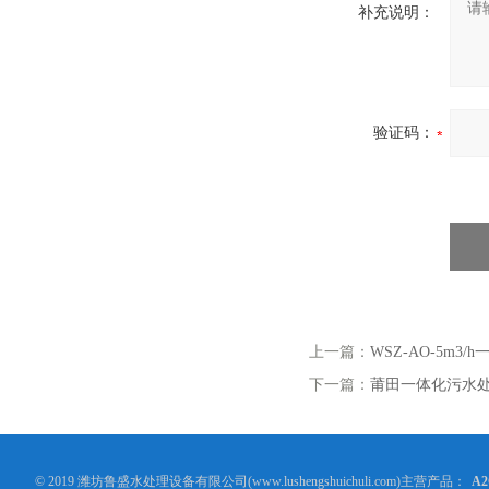
补充说明：
验证码：
上一篇：
WSZ-AO-5m3
下一篇：
莆田一体化污水
© 2019 潍坊鲁盛水处理设备有限公司(www.lushengshuichuli.com)主营产品：
A