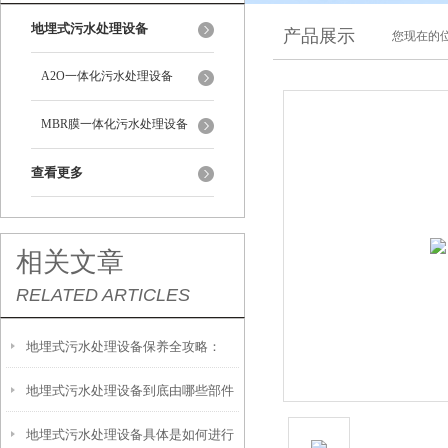
地埋式污水处理设备
产品展示
您现在的位
A2O一体化污水处理设备
MBR膜一体化污水处理设备
查看更多
相关文章
RELATED ARTICLES
地埋式污水处理设备保养全攻略：
地埋式污水处理设备到底由哪些部件
让“地下卫士”持续高效运转
地埋式污水处理设备具体是如何进行
撑起？核心结构一文拆解