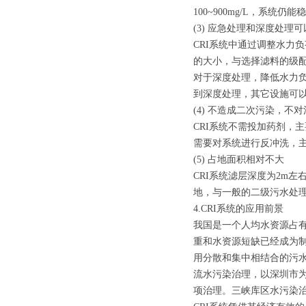
100~900mg/L，系统仍
(3) 应急处理和深度处
CRI系统中通过调整水力
的大小，与选择滤料的级
对于深度处理，降低水力
到深度处理，其它设施可以
(4) 不造成二次污染，不
CRI系统不需投加药剂，
需要对系统进行反冲洗，
(5) 占地面积相对不大
CRI系统滤层深度为2m左
地，与一般的二级污水处
4.CRI系统的应用前景
我国是一个人均水资源占
重和水资源短缺已经成为
用分散和集中相结合的污
流水污染治理，以深圳市为
项治理。三峡库区水污染