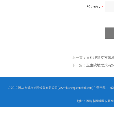
验证码：
上一篇：
日处理35立方米
下一篇：
卫生院地埋式污
© 2019 潍坊鲁盛水处理设备有限公司(www.lushengshuichuli.com)主营产品：
A
地址：潍坊市潍城区东风西