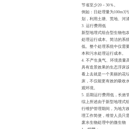
节省至少20－30％。
例如：日处理量为100m3
划，利用土塘、荒地、河
3. 运行费用低
新型地埋式组合型生物包
处理运行成本。简洁的系
低。整个处理系统中仅需
本和污水处理运行成本。
4. 不产生臭气、环境质量
具有造景效果的生态浮床
看上去就是一个美丽的花
床，不仅能更有效的吸收
观环境。
5. 后期运行费用低，长效
综上所述由于新型地埋式
行维护管理期间，为地方
理工作简便，维管人员只
废水生物处理中的微生物