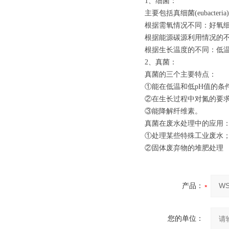
1、细菌：
主要包括真细菌(eubacter
根据需氧情况不同：好氧
根据能源碳源利用情况的
根据生长温度的不同：低温菌(1
2、真菌：
真菌的三个主要特点：
①能在低温和低pH值的条
②在生长过程中对氮的要求
③能降解纤维素。
真菌在废水处理中的应用
①处理某些特殊工业废水
②固体废弃物的堆肥处理
产品：
您的单位：